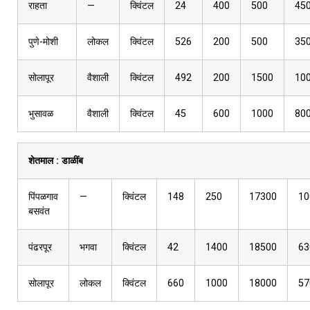
राहता
—
क्विंटल
24
400
500
45
पुणे-मोशी
लोकल
क्विंटल
526
200
500
35
सोलापूर
वैशाली
क्विंटल
492
200
1500
10
भुसावळ
वैशाली
क्विंटल
45
600
1000
80
शेतमाल :
डाळींब
पिंपळगाव
—
क्विंटल
148
250
17300
10
बसवंत
पंढरपूर
भगवा
क्विंटल
42
1400
18500
63
सोलापूर
लोकल
क्विंटल
660
1000
18000
57