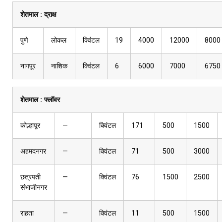
शेतमाल :
द्राक्ष
पुणे
लोकल
क्विंटल
19
4000
12000
8000
नागपूर
नाशिक
क्विंटल
6
6000
7000
6750
शेतमाल :
फ्लॉवर
कोल्हापूर
—
क्विंटल
171
500
1500
अहमदनगर
—
क्विंटल
71
500
3000
छत्रपती
—
क्विंटल
76
1500
2500
संभाजीनगर
राहता
—
क्विंटल
11
500
1500