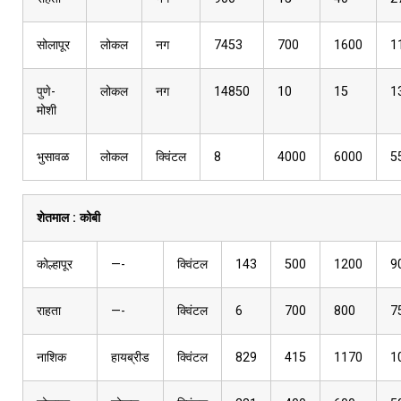
सोलापूर
लोकल
नग
7453
700
1600
1
पुणे-
लोकल
नग
14850
10
15
1
मोशी
भुसावळ
लोकल
क्विंटल
8
4000
6000
5
शेतमाल :
कोबी
कोल्हापूर
—-
क्विंटल
143
500
1200
9
राहता
—-
क्विंटल
6
700
800
7
नाशिक
हायब्रीड
क्विंटल
829
415
1170
1