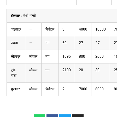
शेतमाल :
मेथी भाजी
कोल्हापूर
—
क्विंटल
3
4000
10000
7
राहता
—
नग
60
27
27
2
सोलापूर
लोकल
नग
1095
800
2000
1
पुणे-
लोकल
नग
2100
20
30
2
मोशी
भुसावळ
लोकल
क्विंटल
2
7000
8000
8