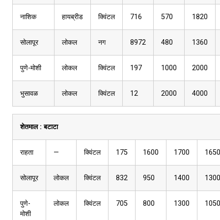
नाशिक
हायब्रीड
क्विंटल
716
570
1820
सोलापूर
लोकल
नग
8972
480
1360
पुणे-मोशी
लोकल
क्विंटल
197
1000
2000
भुसावळ
लोकल
क्विंटल
12
2000
4000
शेतमाल :
बटाटा
राहता
—
क्विंटल
175
1600
1700
165
सोलापूर
लोकल
क्विंटल
832
950
1400
130
पुणे-
लोकल
क्विंटल
705
800
1300
105
मोशी