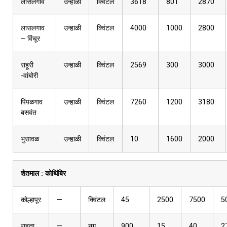
लासलगाव
उन्हाळी
क्विंटल
3618
801
2870
लासलगाव
उन्हाळी
क्विंटल
4000
1000
2800
– विंचूर
राहूरी
उन्हाळी
क्विंटल
2569
300
3000
-वांबोरी
पिंपळगाव
उन्हाळी
क्विंटल
7260
1200
3180
बसवंत
भुसावळ
उन्हाळी
क्विंटल
10
1600
2000
शेतमाल :
कोथिंबिर
कोल्हापूर
—
क्विंटल
45
2500
7500
5
राहता
—
नग
900
15
40
2