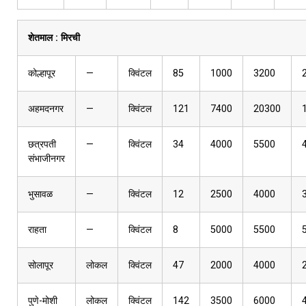
शेतमाल :
मिरची
कोल्हापूर
—
क्विंटल
85
1000
3200
अहमदनगर
—
क्विंटल
121
7400
20300
छत्रपती
—
क्विंटल
34
4000
5500
संभाजीनगर
भुसावळ
—
क्विंटल
12
2500
4000
राहता
—
क्विंटल
8
5000
5500
सोलापूर
लोकल
क्विंटल
47
2000
4000
पुणे-मोशी
लोकल
क्विंटल
142
3500
6000