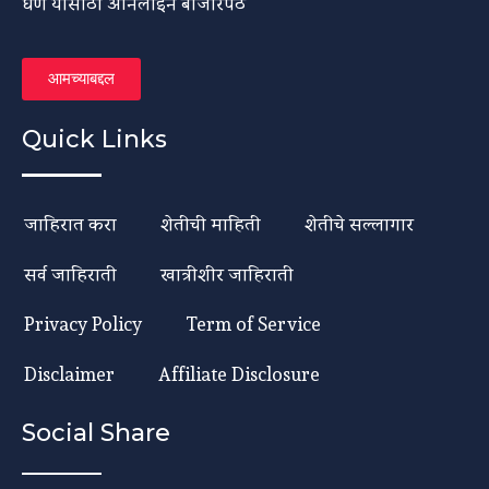
घेणे यासाठी ऑनलाईन बाजारपेठ
आमच्याबद्दल
Quick Links
जाहिरात करा
शेतीची माहिती
शेतीचे सल्लागार
सर्व जाहिराती
खात्रीशीर जाहिराती
Privacy Policy
Term of Service
Disclaimer
Affiliate Disclosure
Social Share