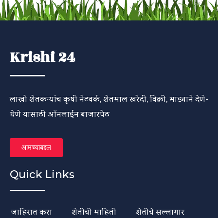
Krishi 24
लाखो शेतकऱ्यांच कृषी नेटवर्क, शेतमाल खरेदी, विक्री, भाड्याने देणे-
घेणे यासाठी ऑनलाईन बाजारपेठ
आमच्याबद्दल
Quick Links
जाहिरात करा
शेतीची माहिती
शेतीचे सल्लागार