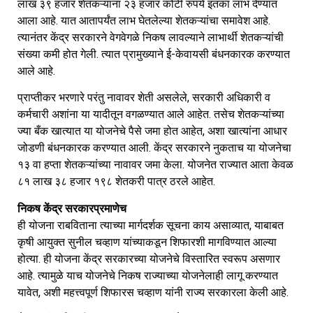
लाख ३९ हजार शेतकऱ्यांना २३ हजार कोटी रुपये इतका लाभ देण्यात
आला आहे. यात आतापर्यंत लाभ घेतलेल्या शेतकऱ्यांचा समावेश आहे.
त्यानंतर केंद्र सरकारने वेगवेगळे निकष लावल्याने लाभार्थी शेतकऱ्यांची
संख्या कमी होत गेली. त्यात प्रामुख्याने ई-केवायसी बंधनकारक करण्यात
आले आहे.
प्राप्तीकर भरणारे परंतु नावावर शेती असलेले, सरकारी अधिकारी व
कर्मचारी अशांना या यादीतून वगळण्यात आले आहेत. तसेच शेतकऱ्यांच्या
ज्या बँक खात्यात या योजनेचे पैसे जमा होत आहेत, अशा खात्यांना आधार
जोडणी बंधनकारक करण्यात आली. केंद्र सरकारने नुकताच या योजनेचा
१३ वा हप्ता शेतकऱ्यांच्या नावावर जमा केला. योजनेत राज्यात आता केवळ
८१ लाख ३८ हजार १९८ शेतकरी पात्र ठरले आहेत.
निकष केंद्र सरकारप्रमाणेच
ही योजना राबविताना त्याच्या मार्गदर्शक सूचना काय असाव्यात, याबाबत
कृषी आयुक्त सुनील चव्हाण यांच्याकडून शिफारशी मागविण्यात आल्या
होत्या. ही योजना केंद्र सरकारच्या योजनेचे विस्तारित स्वरूप असणार
आहे. त्यामुळे याच योजनेचे निकष राज्याच्या योजनेलाही लागू करण्यात
यावेत, अशी महत्त्वपूर्ण शिफारस चव्हाण यांनी राज्य सरकारला केली आहे.