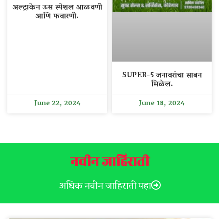
अल्ट्राकेन ऊस स्पेशल आळवणी
आणि फवारणी.
SUPER-5 जनावरांचा साबन
मिळेल.
June 22, 2024
June 18, 2024
नवीन जाहिराती
अधिक नवीन जाहिराती पहा