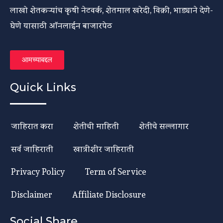
लाखो शेतकऱ्यांच कृषी नेटवर्क, शेतमाल खरेदी, विक्री, भाड्याने देणे-
घेणे यासाठी ऑनलाईन बाजारपेठ
आमच्याबद्दल
Quick Links
जाहिरात करा
शेतीची माहिती
शेतीचे सल्लागार
सर्व जाहिराती
खात्रीशीर जाहिराती
Privacy Policy
Term of Service
Disclaimer
Affiliate Disclosure
Social Share