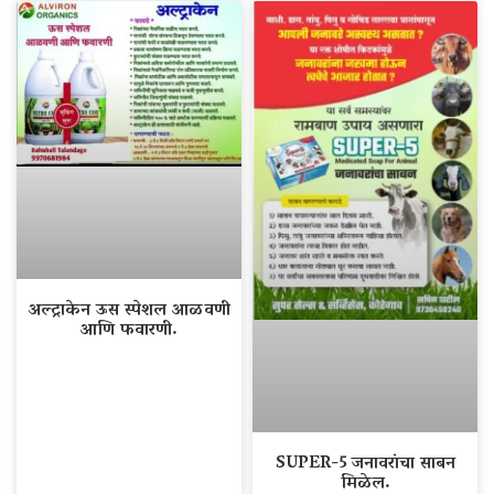
अल्ट्राकेन ऊस स्पेशल आळवणी
आणि फवारणी.
SUPER-5 जनावरांचा साबन
मिळेल.