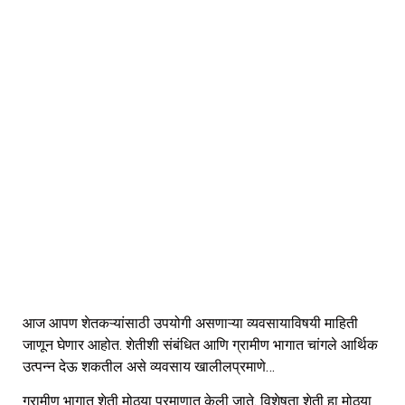
आज आपण शेतकऱ्यांसाठी उपयोगी असणाऱ्या व्यवसायाविषयी माहिती
जाणून घेणार आहोत. शेतीशी संबंधित आणि ग्रामीण भागात चांगले आर्थिक
उत्पन्न देऊ शकतील असे व्यवसाय खालीलप्रमाणे…
ग्रामीण भागात शेती मोठ्या प्रमाणात केली जाते. विशेषता शेती हा मोठ्या