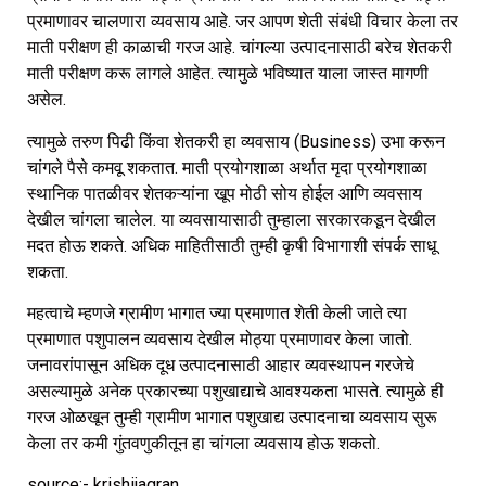
प्रमाणावर चालणारा व्यवसाय आहे. जर आपण शेती संबंधी विचार केला तर
माती परीक्षण ही काळाची गरज आहे. चांगल्या उत्पादनासाठी बरेच शेतकरी
माती परीक्षण करू लागले आहेत. त्यामुळे भविष्यात याला जास्त मागणी
असेल.
त्यामुळे तरुण पिढी किंवा शेतकरी हा व्यवसाय (Business) उभा करून
चांगले पैसे कमवू शकतात. माती प्रयोगशाळा अर्थात मृदा प्रयोगशाळा
स्थानिक पातळीवर शेतकऱ्यांना खूप मोठी सोय होईल आणि व्यवसाय
देखील चांगला चालेल. या व्यवसायासाठी तुम्हाला सरकारकडून देखील
मदत होऊ शकते. अधिक माहितीसाठी तुम्ही कृषी विभागाशी संपर्क साधू
शकता.
महत्वाचे म्हणजे ग्रामीण भागात ज्या प्रमाणात शेती केली जाते त्या
प्रमाणात पशुपालन व्यवसाय देखील मोठ्या प्रमाणावर केला जातो.
जनावरांपासून अधिक दूध उत्पादनासाठी आहार व्यवस्थापन गरजेचे
असल्यामुळे अनेक प्रकारच्या पशुखाद्याचे आवश्यकता भासते. त्यामुळे ही
गरज ओळखून तुम्ही ग्रामीण भागात पशुखाद्य उत्पादनाचा व्यवसाय सुरू
केला तर कमी गुंतवणुकीतून हा चांगला व्यवसाय होऊ शकतो.
source:- krishijagran