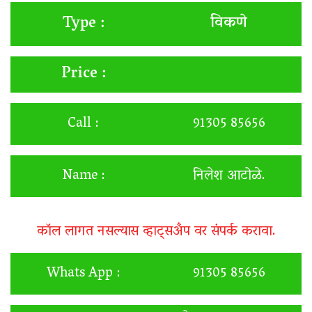
विकणे
Type :
Price :
Call :
91305 85656
Name :
निलेश आटोळे.
कॉल लागत नसल्यास व्हाट्सअँप वर संपर्क करावा.
Whats App :
91305 85656