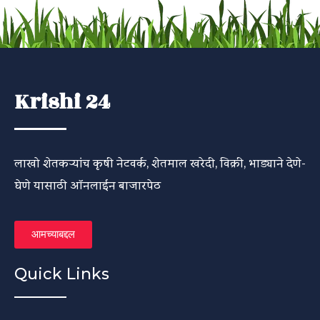
Krishi 24
लाखो शेतकऱ्यांच कृषी नेटवर्क, शेतमाल खरेदी, विक्री, भाड्याने देणे-
घेणे यासाठी ऑनलाईन बाजारपेठ
आमच्याबद्दल
Quick Links