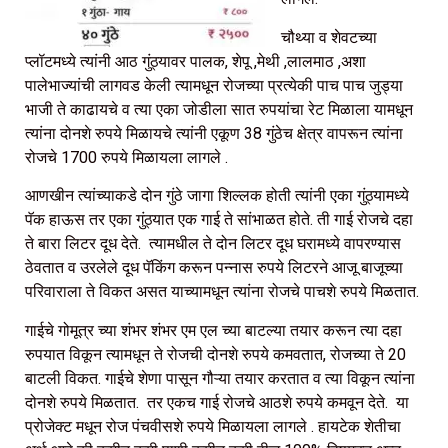
चौथ्या व शेवटच्या
प्लॉटमध्ये त्यांनी आठ गुंठ्यावर पालक, शेपू ,मेथी ,लालमाठ ,अशा
पालेभाज्यांची लागवड केली त्यामधून रोजच्या प्रत्येकी पाच पाच जुड्या
भाजी ते काढायचे व त्या एका जोडीला सात रुपयांचा रेट मिळाला यामधून
त्यांना दोनशे रुपये मिळायचे त्यांनी एकूण 38 गुंठेच क्षेत्र वापरून त्यांना
रोजचे 1700 रुपये मिळायला लागले .
आणखीन त्यांच्याकडे दोन गुंठे जागा शिल्लक होती त्यांनी एका गुंठ्यामध्ये
पॅक हाऊस तर एका गुंठ्यात एक गाई ते सांभाळत होते. ती गाई रोजचे दहा
ते बारा लिटर दूध देते. त्यामधील ते दोन लिटर दूध घरामध्ये वापरण्यास
ठेवतात व उरलेले दूध पॅकिंग करून पन्नास रुपये लिटरने आजू बाजूच्या
परिवाराला ते विकत असत याच्यामधून त्यांना रोजचे पाचशे रुपये मिळतात.
गाईचे गोमूत्र च्या शंभर शंभर एम एल च्या बाटल्या तयार करून त्या दहा
रुपयात विकून त्यामधून ते रोजची दोनशे रुपये कमवतात, रोजच्या ते 20
बाटली विकत. गाईचे शेणा पासून गौऱ्या तयार करतात व त्या विकून त्यांना
दोनशे रुपये मिळतात. तर एकच गाई रोजचे आठशे रुपये कमवून देते. या
प्रोजेक्ट मधून रोज पंचवीसशे रुपये मिळायला लागले . हायटेक शेतीचा