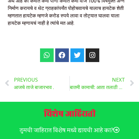
अर्थ आहे की कमीत कमी पाणी कमीत कमी वीज 100% विषमुक्त अन्न
निर्माण करायचे व थेट ग्राहकांपर्यंत पोहोचवायचे यालाच हायटेक शेती
म्हणतात हायटेक म्हणजे करोड रुपये लावा व तोट्यात घालवा याला
हायटेक म्हणायचं नाही हे त्यांचे मत आहे.
PREVIOUS
NEXT
आजचे ताजे बाजारभाव .
बातमी कामाची: आता तलाठी कार्यालयामध्ये जाण्याची गरज नाही ! नागरिकांना घरबसल्या आता करता येतील ‘ही’ 8 कामे ?
विशेष जाहिराती
तुमची जाहिरात विशेष मध्ये द्यायची आहे का?