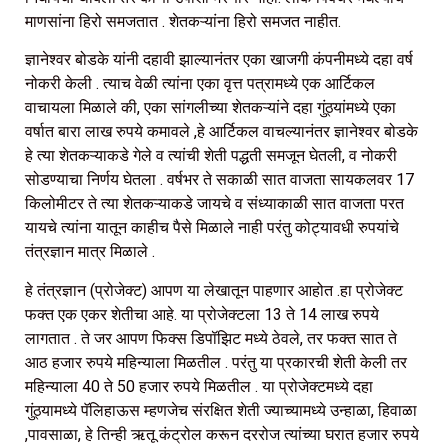
माणसांना हिरो समजतात . शेतकऱ्यांना हिरो समजत नाहीत.
ज्ञानेश्वर बोडके यांनी दहावी झाल्यानंतर एका खाजगी कंपनीमध्ये दहा वर्ष
नोकरी केली . त्याच वेळी त्यांना एका वृत्त पत्रामध्ये एक आर्टिकल
वाचायला मिळाले की, एका सांगलीच्या शेतकऱ्यांने दहा गुंठ्यांमध्ये एका
वर्षात बारा लाख रुपये कमावले ,हे आर्टिकल वाचल्यानंतर ज्ञानेश्वर बोडके
हे त्या शेतकऱ्याकडे गेले व त्यांची शेती पद्धती समजून घेतली, व नोकरी
सोडण्याचा निर्णय घेतला . वर्षभर ते सकाळी सात वाजता सायकलवर 17
किलोमीटर ते त्या शेतकऱ्याकडे जायचे व संध्याकाळी सात वाजता परत
यायचे त्यांना यातून काहीच पैसे मिळाले नाही परंतु कोट्यावधी रुपयांचे
तंत्रज्ञान मात्र मिळाले .
हे तंत्रज्ञान (प्रोजेक्ट) आपण या लेखातून पाहणार आहोत .हा प्रोजेक्ट
फक्त एक एकर शेतीचा आहे. या प्रोजेक्टला 13 ते 14 लाख रुपये
लागतात . ते जर आपण फिक्स डिपॉझिट मध्ये ठेवले, तर फक्त सात ते
आठ हजार रुपये महिन्याला मिळतील . परंतु या प्रकारची शेती केली तर
महिन्याला 40 ते 50 हजार रुपये मिळतील . या प्रोजेक्टमध्ये दहा
गुंठ्यामध्ये पॅलिहाऊस म्हणजेच संरक्षित शेती ज्याच्यामध्ये उन्हाळा, हिवाळा
,पावसाळा, हे तिन्ही ऋतू कंट्रोल करून दररोज त्यांच्या घरात हजार रुपये