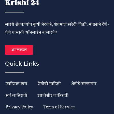
Krishi 24
लाखो शेतकऱ्यांच कृषी नेटवर्क, शेतमाल खरेदी, विक्री, भाड्याने देणे-
घेणे यासाठी ऑनलाईन बाजारपेठ
आमच्याबद्दल
Quick Links
जाहिरात करा
शेतीची माहिती
शेतीचे सल्लागार
सर्व जाहिराती
खात्रीशीर जाहिराती
Privacy Policy
Term of Service