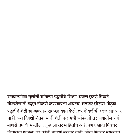
शेतकऱ्यांच्या मुलांनी चांगल्या पद्धतीचे शिक्षण घेऊन इकडे तिकडे
नोकरीसाठी वळून नोकरी करण्यापेक्षा आपल्या शेतावर छोट्या-मोठ्या
पद्धतीने शेती हा व्यवसाय समजून काम केले, तर नोकरीची गरज लागणार
नाही. ज्या दिवशी शेतकऱ्यांनी शेती करायची थांबवली तर जगातील सर्व
माणसे उपाशी मरतील , तुम्हाला तर माहितीच आहे. पण एखादा पिक्चर
निघायचा थांबला तर कोणी उपाशी मरणार नाही. लोक पिक्चर मधल्याच