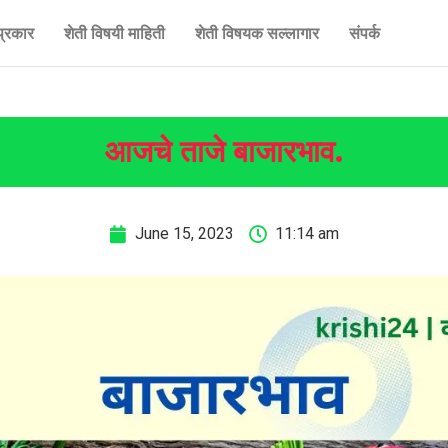
प्रकार
शेती विषयी माहिती
शेती विषयक सल्लागार
संपर्क
आजचे ताजे बाजारभाव.
June 15, 2023
11:14 am