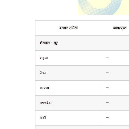
बाजार समिती
जात/प्रत
शेतमाल :
तूर
शहादा
—
पैठण
—
कारंजा
—
मंगळवेढा
—
मोर्शी
—