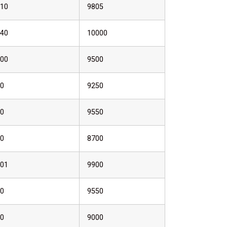
10
9805
40
10000
00
9500
0
9250
0
9550
0
8700
01
9900
0
9550
0
9000