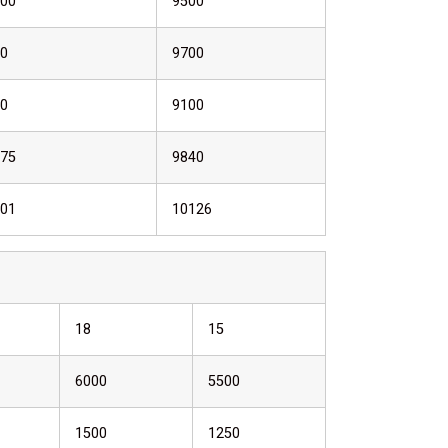
00
9500
0
9700
0
9100
75
9840
01
10126
18
15
6000
5500
1500
1250