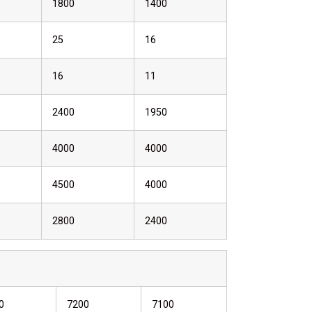
1800
1400
25
16
16
11
2400
1950
4000
4000
4500
4000
2800
2400
0
7200
7100