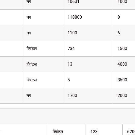
नग
10631
1000
नग
118800
8
नग
1100
6
क्विंटल
734
1500
क्विंटल
13
4000
क्विंटल
5
3500
नग
1700
2000
क्विंटल
123
620