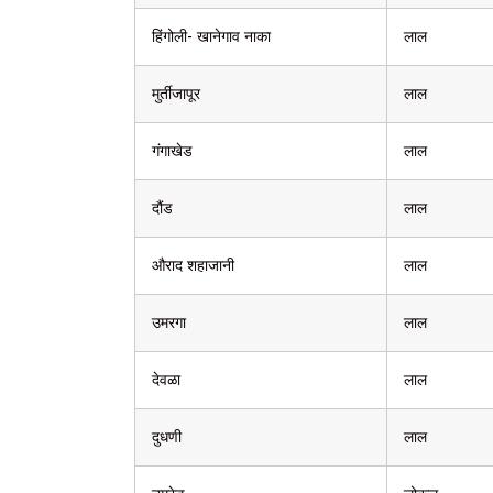
हिंगोली- खानेगाव नाका
लाल
मुर्तीजापूर
लाल
गंगाखेड
लाल
दौंड
लाल
औराद शहाजानी
लाल
उमरगा
लाल
देवळा
लाल
दुधणी
लाल