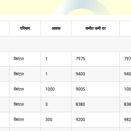
परिमाण
आवक
कमीत कमी दर
क्विंटल
1
7975
797
क्विंटल
1
9400
940
क्विंटल
1000
9005
100
क्विंटल
3
8380
838
क्विंटल
300
9200
982