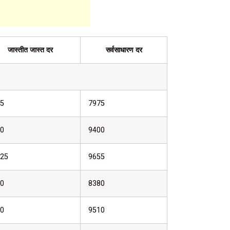
जास्तीत जास्त दर
सर्वसाधारण दर
5
7975
0
9400
25
9655
0
8380
0
9510