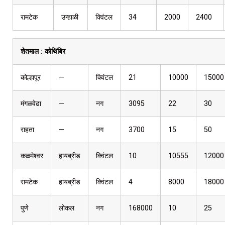
रामटेक
उन्हाळी
क्विंटल
34
2000
2400
शेतमाल :
कोथिंबिर
कोल्हापूर
—
क्विंटल
21
10000
15000
मंगळवेढा
—
नग
3095
22
30
राहता
—
नग
3700
15
50
कळमेश्वर
हायब्रीड
क्विंटल
10
10555
12000
रामटेक
हायब्रीड
क्विंटल
4
8000
18000
पुणे
लोकल
नग
168000
10
25