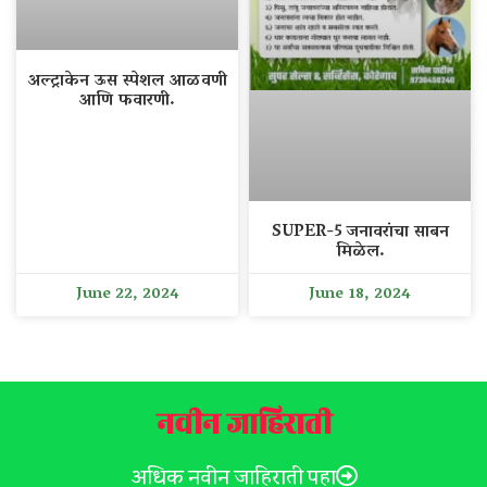
अल्ट्राकेन ऊस स्पेशल आळवणी
आणि फवारणी.
SUPER-5 जनावरांचा साबन
मिळेल.
June 22, 2024
June 18, 2024
नवीन जाहिराती
अधिक नवीन जाहिराती पहा