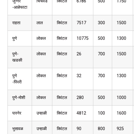
जुन्नर
चिंचवड
क्विंटल
6786
500
1750
-आळेफाटा
राहता
लाल
क्विंटल
7517
300
1500
पुणे
लोकल
क्विंटल
10775
500
1300
पुणे-
लोकल
क्विंटल
26
700
1500
खडकी
पुणे
लोकल
क्विंटल
32
700
1300
-पिंपरी
पुणे-मोशी
लोकल
क्विंटल
280
500
1000
पारनेर
उन्हाळी
क्विंटल
4812
100
1600
भुसावळ
उन्हाळी
क्विंटल
90
800
925