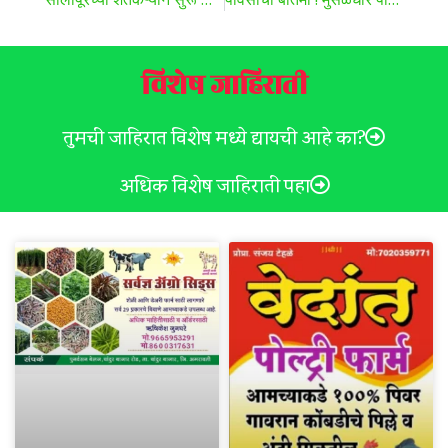
विशेष जाहिराती
तुमची जाहिरात विशेष मध्ये द्यायची आहे का?
अधिक विशेष जाहिराती पहा