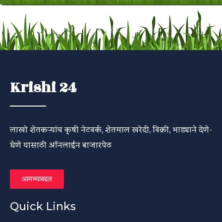
Krishi 24
लाखो शेतकऱ्यांच कृषी नेटवर्क, शेतमाल खरेदी, विक्री, भाड्याने देणे-
घेणे यासाठी ऑनलाईन बाजारपेठ
आमच्याबद्दल
Quick Links