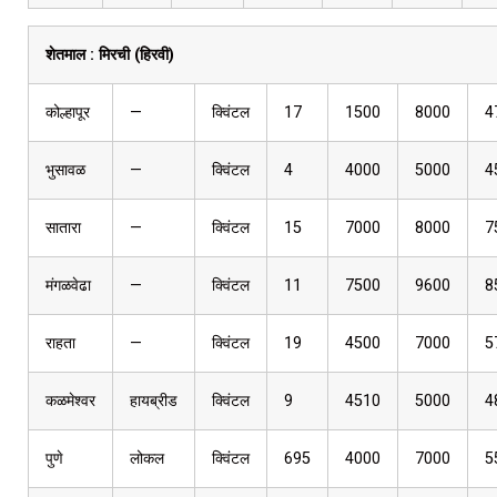
शेतमाल :
मिरची (हिरवी)
कोल्हापूर
—
क्विंटल
17
1500
8000
4
भुसावळ
—
क्विंटल
4
4000
5000
4
सातारा
—
क्विंटल
15
7000
8000
7
मंगळवेढा
—
क्विंटल
11
7500
9600
8
राहता
—
क्विंटल
19
4500
7000
5
कळमेश्वर
हायब्रीड
क्विंटल
9
4510
5000
4
पुणे
लोकल
क्विंटल
695
4000
7000
5