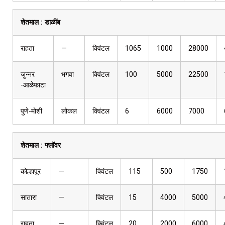
शेतमाल :
डाळींब
राहता
—
क्विंटल
1065
1000
28000
जुन्नर
भगवा
क्विंटल
100
5000
22500
-आळेफाटा
पुणे-मोशी
लोकल
क्विंटल
6
6000
7000
शेतमाल :
फ्लॉवर
कोल्हापूर
—
क्विंटल
115
500
1750
सातारा
—
क्विंटल
15
4000
5000
राहता
—
क्विंटल
20
2000
6000