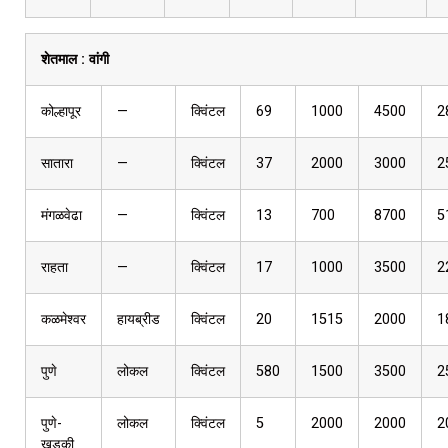
शेतमाल :
वांगी
कोल्हापूर
—
क्विंटल
69
1000
4500
2
सातारा
—
क्विंटल
37
2000
3000
2
मंगळवेढा
—
क्विंटल
13
700
8700
5
राहता
—
क्विंटल
17
1000
3500
2
कळमेश्वर
हायब्रीड
क्विंटल
20
1515
2000
1
पुणे
लोकल
क्विंटल
580
1500
3500
2
पुणे-
लोकल
क्विंटल
5
2000
2000
2
खडकी