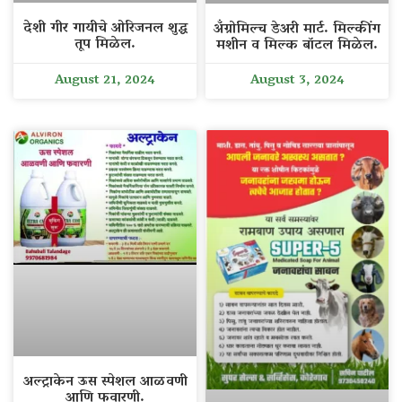
देशी गीर गायीचे ओरिजनल शुद्ध
अँग्रोमिल्च डेअरी मार्ट. मिल्कींग
तूप मिळेल.
मशीन व मिल्क बॉटल मिळेल.
August 21, 2024
August 3, 2024
अल्ट्राकेन ऊस स्पेशल आळवणी
आणि फवारणी.