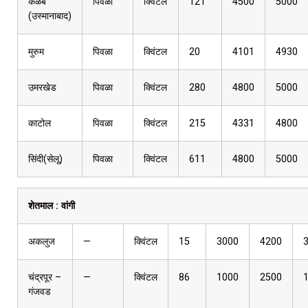
कळंब
पिवळा
क्विंटल
121
4500
5000
(उस्मानाबाद)
मुरुम
पिवळा
क्विंटल
20
4101
4930
उमरखेड
पिवळा
क्विंटल
280
4800
5000
काटोल
पिवळा
क्विंटल
215
4331
4800
सिंदी(सेलू)
पिवळा
क्विंटल
611
4800
5000
शेतमाल :
वांगी
अकलुज
—
क्विंटल
15
3000
4200
चंद्रपूर –
—
क्विंटल
86
1000
2500
गंजवड