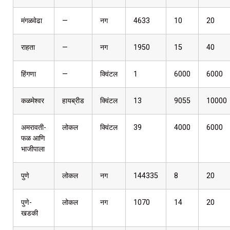
मंगळवेढा
—
नग
4633
10
20
राहता
—
नग
1950
15
40
हिंगणा
—
क्विंटल
1
6000
6000
कळमेश्वर
हायब्रीड
क्विंटल
13
9055
10000
अमरावती-
लोकल
क्विंटल
39
4000
6000
फळ आणि
भाजीपाला
पुणे
लोकल
नग
144335
8
20
पुणे-
लोकल
नग
1070
14
20
खडकी