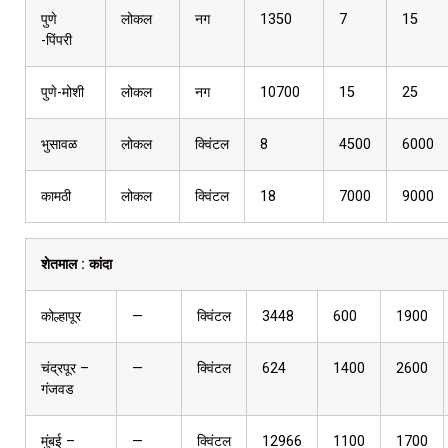
पुणे
लोकल
नग
1350
7
15
-पिंपरी
पुणे-मोशी
लोकल
नग
10700
15
25
भुसावळ
लोकल
क्विंटल
8
4500
6000
कामठी
लोकल
क्विंटल
18
7000
9000
शेतमाल :
कांदा
कोल्हापूर
—
क्विंटल
3448
600
1900
चंद्रपूर –
—
क्विंटल
624
1400
2600
गंजवड
मुंबई –
—
क्विंटल
12966
1100
1700