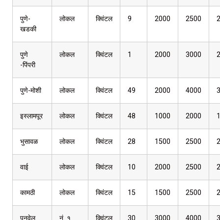
पुणे-
लोकल
क्विंटल
9
2000
2500
खडकी
पुणे
लोकल
क्विंटल
1
2000
3000
-पिंपरी
पुणे-मोशी
लोकल
क्विंटल
49
2000
4000
इस्लामपूर
लोकल
क्विंटल
48
1000
2000
भुसावळ
लोकल
क्विंटल
28
1500
2500
वाई
लोकल
क्विंटल
10
2000
2500
कामठी
लोकल
क्विंटल
15
1500
2500
पनवेल
नं. १
क्विंटल
30
3000
4000