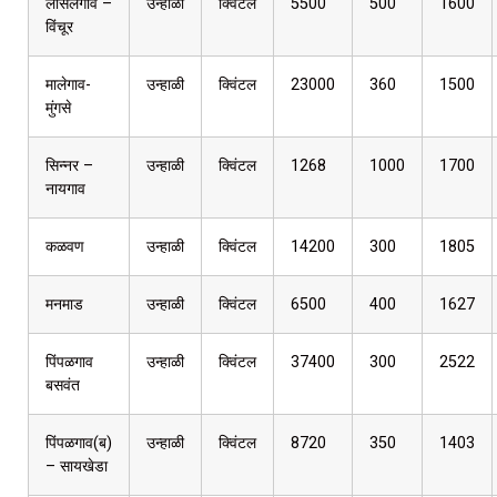
लासलगाव –
उन्हाळी
क्विंटल
5500
500
1600
विंचूर
मालेगाव-
उन्हाळी
क्विंटल
23000
360
1500
मुंगसे
सिन्नर –
उन्हाळी
क्विंटल
1268
1000
1700
नायगाव
कळवण
उन्हाळी
क्विंटल
14200
300
1805
मनमाड
उन्हाळी
क्विंटल
6500
400
1627
पिंपळगाव
उन्हाळी
क्विंटल
37400
300
2522
बसवंत
पिंपळगाव(ब)
उन्हाळी
क्विंटल
8720
350
1403
– सायखेडा