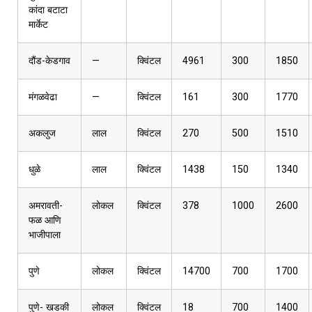
कांदा बटाटा
मार्केट
दौंड-केडगाव
—
क्विंटल
4961
300
1850
मंगळवेढा
—
क्विंटल
161
300
1770
अकलुज
लाल
क्विंटल
270
500
1510
धुळे
लाल
क्विंटल
1438
150
1340
अमरावती-
लोकल
क्विंटल
378
1000
2600
फळ आणि
भाजीपाला
पुणे
लोकल
क्विंटल
14700
700
1700
पुणे- खडकी
लोकल
क्विंटल
18
700
1400