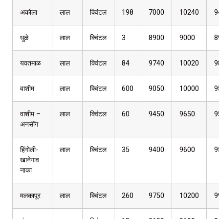
अकोला
लाल
क्विंटल
198
7000
10240
9
धुळे
लाल
क्विंटल
3
8900
9000
8
यवतमाळ
लाल
क्विंटल
84
9740
10020
9
वाशीम
लाल
क्विंटल
600
9050
10000
9
वाशीम –
लाल
क्विंटल
60
9450
9650
9
अनसींग
हिंगोली-
लाल
क्विंटल
35
9400
9600
9
खानेगाव
नाका
मलकापूर
लाल
क्विंटल
260
9750
10200
9