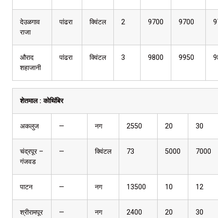
देउळगाव
पांढरा
क्विंटल
2
9700
9700
9
राजा
औराद
पांढरा
क्विंटल
3
9800
9950
9
शहाजानी
शेतमाल :
कोथिंबिर
अकलुज
—
नग
2550
20
30
चंद्रपूर –
—
क्विंटल
73
5000
7000
गंजवड
पाटन
—
नग
13500
10
12
श्रीरामपूर
—
नग
2400
20
30