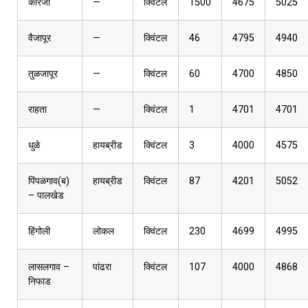
कारंजा
—
क्विंटल
1500
4675
5025
वैजापूर
—
क्विंटल
46
4795
4940
तुळजापूर
—
क्विंटल
60
4700
4850
राहता
—
क्विंटल
1
4701
4701
धुळे
हायब्रीड
क्विंटल
3
4000
4575
पिंपळगाव(ब)
हायब्रीड
क्विंटल
87
4201
5052
– पालखेड
हिंगोली
लोकल
क्विंटल
230
4699
4995
लासलगाव –
पांढरा
क्विंटल
107
4000
4868
निफाड