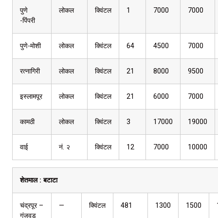
पुणे
लोकल
क्विंटल
1
7000
7000
-पिंपरी
पुणे-मोशी
लोकल
क्विंटल
64
4500
7000
रत्नागिरी
लोकल
क्विंटल
21
8000
9500
इस्लामपूर
लोकल
क्विंटल
21
6000
7000
कामठी
लोकल
क्विंटल
3
17000
19000
वाई
नं. २
क्विंटल
12
7000
10000
शेतमाल :
बटाटा
चंद्रपूर –
—
क्विंटल
481
1300
1500
गंजवड