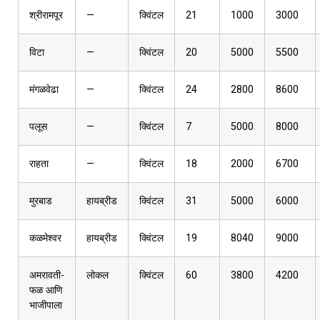
श्रीरामपूर
—
क्विंटल
21
1000
3000
विटा
—
क्विंटल
20
5000
5500
मंगळवेढा
—
क्विंटल
24
2800
8600
पलूस
—
क्विंटल
7
5000
8000
राहता
—
क्विंटल
18
2000
6700
मुरबाड
हायब्रीड
क्विंटल
31
5000
6000
कळमेश्वर
हायब्रीड
क्विंटल
19
8040
9000
अमरावती-
लोकल
क्विंटल
60
3800
4200
फळ आणि
भाजीपाला