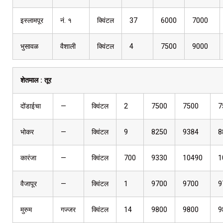
इस्लामपूर
नं. १
क्विंटल
37
6000
7000
भुसावळ
वैशाली
क्विंटल
4
7500
9000
शेतमाल :
तूर
दोंडाईचा
—
क्विंटल
2
7500
7500
7
भोकर
—
क्विंटल
9
8250
9384
8
कारंजा
—
क्विंटल
700
9330
10490
1
वैजापूर
—
क्विंटल
1
9700
9700
9
मुरुम
गज्जर
क्विंटल
14
9800
9800
9