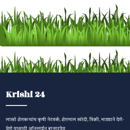
Krishi 24
लाखो शेतकऱ्यांच कृषी नेटवर्क, शेतमाल खरेदी, विक्री, भाड्याने देणे-
घेणे यासाठी ऑनलाईन बाजारपेठ