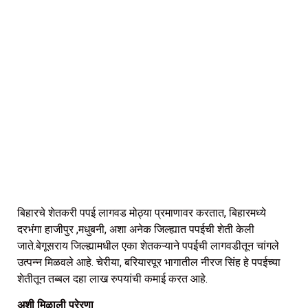
बिहारचे शेतकरी पपई लागवड मोठ्या प्रमाणावर करतात, बिहारमध्ये
दरभंगा हाजीपुर ,मधुबनी, अशा अनेक जिल्ह्यात पपईची शेती केली
जाते.बेगूसराय जिल्ह्यामधील एका शेतकऱ्याने पपईची लागवडीतून चांगले
उत्पन्न मिळवले आहे. चेरीया, बरियारपूर भागातील नीरज सिंह हे पपईच्या
शेतीतून तब्बल दहा लाख रुपयांची कमाई करत आहे.
अशी मिळाली प्रेरणा