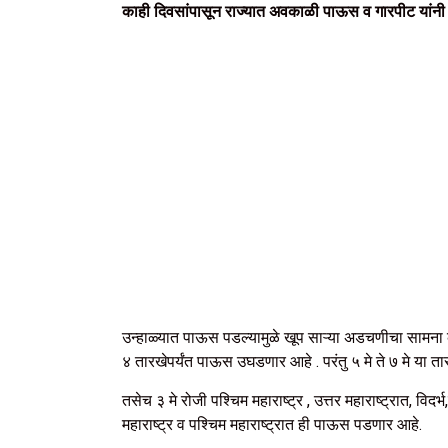
काही दिवसांपासून राज्यात अवकाळी पाऊस व गारपीट यांनी थै
उन्हाळ्यात पाऊस पडल्यामुळे खूप साऱ्या अडचणीचा सामना
४ तारखेपर्यंत पाऊस उघडणार आहे . परंतु ५ मे ते ७ मे या त
तसेच ३ मे रोजी पश्चिम महाराष्ट्र , उत्तर महाराष्ट्रात, 
महाराष्ट्र व पश्चिम महाराष्ट्रात ही पाऊस पडणार आहे.