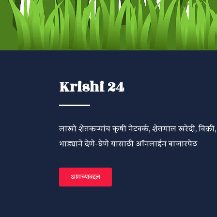
Krishi 24
लाखो शेतकऱ्यांच कृषी नेटवर्क, शेतमाल खरेदी, विक्री,
भाड्याने देणे-घेणे यासाठी ऑनलाईन बाजारपेठ
आमच्याबद्दल