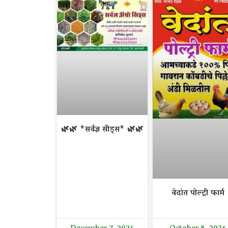
🌿🌿 *सर्वज्ञ सीड्स* 🌿🌿
वेदांत पोल्ट्री फार्म