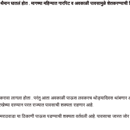
मान घातलं होत . मागच्या महिन्यात गारपिट व अवकाळी पावसामुळे शेतकरण्याची पिके
 करावा लागला होता . परंतु आता अवकाळी पाऊस लवकरच थोड्यादिवस थांबणार आहे
ारखेच्या दरम्यान परत राज्यात पावसाची शक्यता राहणार आहे.
विदर्भ,मराठवाडा या ठिकाणी पाऊस पडण्याची शक्यता वर्तवली आहे. पावसाचा जास्त जोर