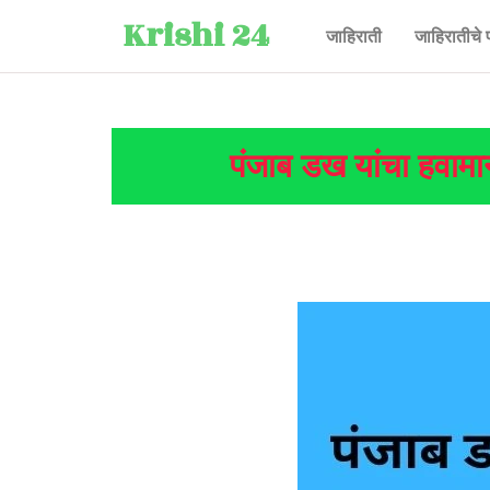
Krishi 24
जाहिराती
जाहिरातीचे 
पंजाब डख यांचा हवामान