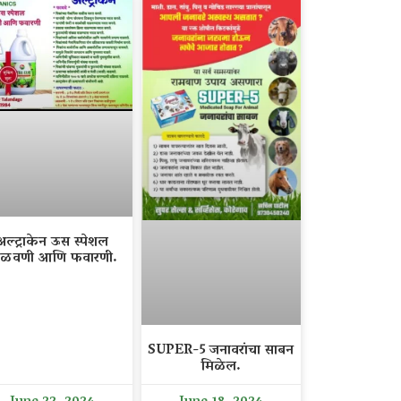
अल्ट्राकेन ऊस स्पेशल
ळवणी आणि फवारणी.
SUPER-5 जनावरांचा साबन
मिळेल.