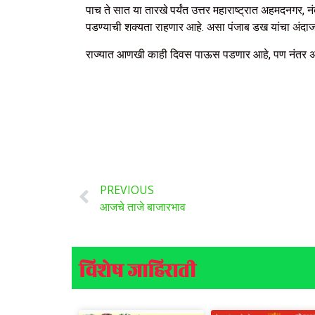
पाच ते सात या तारखे पर्यंत उत्तर महाराष्ट्रात अहमदनगर,
पडण्याची शक्यता राहणार आहे. असा पंजाब डख यांचा अंदाज
राज्यात आणखी काही दिवस पाऊस पडणार आहे, पण नंतर अवका
PREVIOUS
आजचे ताजे बाजारभाव
विशेष जाहिराती