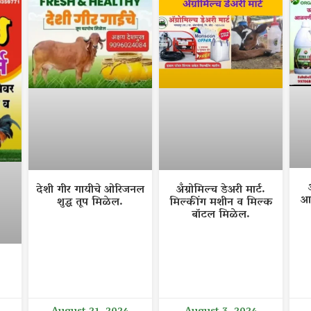
देशी गीर गायीचे ओरिजनल
अँग्रोमिल्च डेअरी मार्ट.
आ
शुद्ध तूप मिळेल.
मिल्कींग मशीन व मिल्क
बॉटल मिळेल.