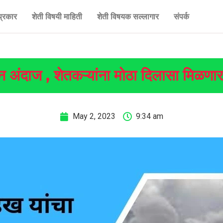
प्रकार
शेती विषयी माहिती
शेती विषयक सल्लागार
संपर्क
 अंदाज , शेतकऱ्यांना मोठा दिलासा मिळणार
May 2, 2023
9:34 am