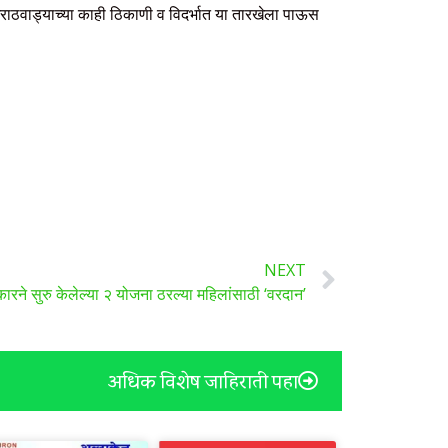
 मराठवाड्याच्या काही ठिकाणी व विदर्भात या तारखेला पाऊस
NEXT
ारने सुरु केलेल्या २ योजना ठरल्या महिलांसाठी ‘वरदान’
अधिक विशेष जाहिराती पहा