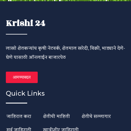
Krishi 24
लाखो शेतकऱ्यांच कृषी नेटवर्क, शेतमाल खरेदी, विक्री, भाड्याने देणे-
घेणे यासाठी ऑनलाईन बाजारपेठ
आमच्याबद्दल
Quick Links
जाहिरात करा
शेतीची माहिती
शेतीचे सल्लागार
सर्व जाहिराती
खात्रीशीर जाहिराती