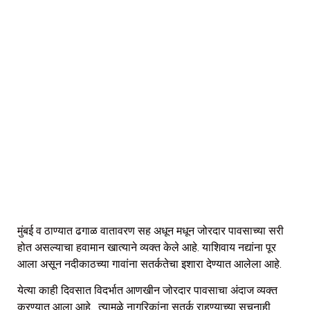
मुंबई व ठाण्यात ढगाळ वातावरण सह अधून मधून जोरदार पावसाच्या सरी
होत असल्याचा हवामान खात्याने व्यक्त केले आहे. याशिवाय नद्यांना पूर
आला असून नदीकाठच्या गावांना सतर्कतेचा इशारा देण्यात आलेला आहे.
येत्या काही दिवसात विदर्भात आणखीन जोरदार पावसाचा अंदाज व्यक्त
करण्यात आला आहे. त्यामुळे नागरिकांना सतर्क राहण्याच्या सूचनाही