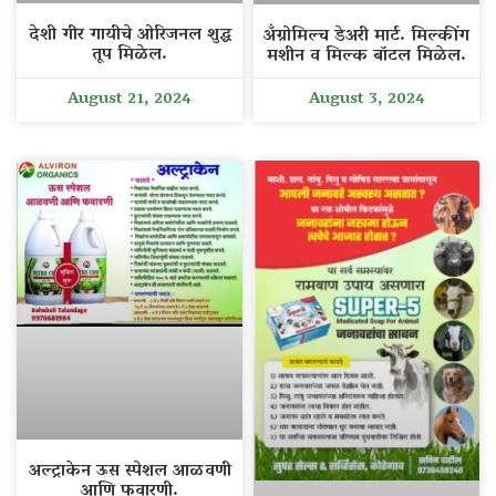
देशी गीर गायीचे ओरिजनल शुद्ध
अँग्रोमिल्च डेअरी मार्ट. मिल्कींग
तूप मिळेल.
मशीन व मिल्क बॉटल मिळेल.
August 21, 2024
August 3, 2024
अल्ट्राकेन ऊस स्पेशल आळवणी
आणि फवारणी.