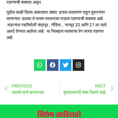
पडण्याची शक्यता असून .
पुढील काही दिवस आकाशात अंशतः ढगाळ वातावरण राहून दुपारनंतर
सामान्यतः हलका ते मध्यम स्वरूपाचा पाऊस पडण्याची शक्यता आहे.
.भंडाऱ्यात गडचिरोली चंद्रपूर , गोंदिया , नागपूर 20 आणि 21 ला यलो
अलर्ट देण्यात आलेला आहे. या जिल्ह्यात पावसाचा वेग जास्त राहणार
आहे.
PREVIOUS
NEXT
आजचे ताजे बाजारभाव.
मुरघाससाठी मका विकणे आहे.
विशेष जाहिराती