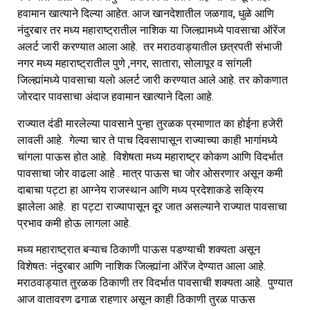
हवामान खात्याने दिल्या आहेत. आज खानदेशातील जळगाव, धुळे आणि
नंदुरबार तर मध्य महाराष्ट्रातील नाशिक या जिल्ह्यामध्ये पावसाचा ऑरेंज
अलर्ट जारी करण्यात आला आहे. तर मराठवाड्यातील छत्रपती संभाजी
नगर मध्य महाराष्ट्रातील पुणे ,नगर, सातारा, सोलापूर व सांगली
जिल्ह्यांमध्ये पावसाचा यलो अलर्ट जारी करण्यात आले आहे. तर कोकणात
जोरदार पावसाचा अंदाज हवामान खात्याने दिला आहे.
राज्यात दंडी मारलेल्या पावसाने पुन्हा तुरळक प्रमाणात का होईना हजेरी
लावली आहे. गेल्या चार ते पाच दिवसापासून राज्याच्या काही भागांमध्ये
चांगला पाऊस होत आहे. विशेषता मध्य महाराष्ट्र कोकण आणि विदर्भात
पावसाचा जोर वाढला आहे . मात्र पाऊस चा जोर ओसरणार असून कमी
दाबाचा पट्टा हा आग्नेय राजस्थान आणि मध्य प्रदेशाकडे सक्रिय
झालेला आहे. हा पट्टा राज्यापासून दूर जात असल्याने राज्यात पावसाचा
प्रभाव कमी होऊ लागला आहे.
मध्य महाराष्ट्रात बऱ्याच ठिकाणी पाऊस पडण्याची शक्यता असून
विशेषतः नंदुरबार आणि नाशिक जिल्ह्यांना ऑरेंज देण्यात आला आहे.
मराठवाड्यात तुरळक ठिकाणी तर विदर्भात पावसाची शक्यता आहे. पुण्यात
आज वातावरण ढगाळ राहणार असून काही ठिकाणी तुरळ पाऊस