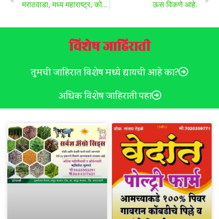
मराठवाडा, मध्य महाराष्ट्र, कोकणात बुधवारपासून पाऊस वाढणार ? पहा हवामान अंदाज ..
ऊस विकणे आहे.
विशेष जाहिराती
तुमची जाहिरात विशेष मध्ये द्यायची आहे का?
अधिक विशेष जाहिराती पहा