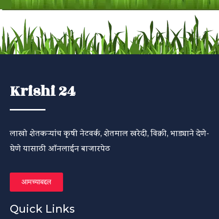
Krishi 24
लाखो शेतकऱ्यांच कृषी नेटवर्क, शेतमाल खरेदी, विक्री, भाड्याने देणे-
घेणे यासाठी ऑनलाईन बाजारपेठ
आमच्याबद्दल
Quick Links