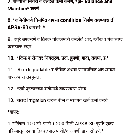
7. पाण्याचा निचरा व दलदल कमी करणे, *pH Balance and
Maintain* करणे.
8. *जमिनीमध्ये नियमित वापसा condition निर्माण करण्यासाठी
APSA-80 वापरणे .*
9.
स्प्रे उपकरणे व ठिबक नॉजलमध्ये जमलेले क्षार, ब्लॉक व गंज साफ
करण्यास मदत.
10. *किड व रोगांवर नियंत्रण. उदा. हुमणी, मावा, करपा, इ.*
11. . Bio-degradable व जैविक अथवा रासायनिक औषधामध्ये
वापरण्यास उपयुक्त .
12.
*सर्व प्रकारच्या शेतीमध्ये वापरण्यास योग्य .
13.
जलद Irrigation करुण वीज व मशागत खर्च कमी करते.
*वापर:
1. *सिंचन: 100 ली. पाणी + 200 मिली APSA-80 प्रति एकर,
महिन्यातून एकदा ठिबक/पाठ पाणी/आळवणी द्वारा सोडणे.*