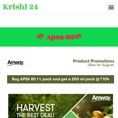
Krishi 24
🌱 Apsa-80🌱