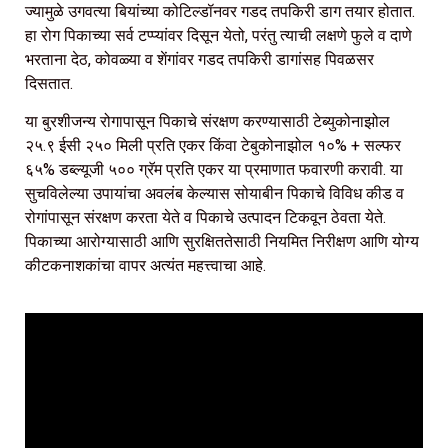
ज्यामुळे उगवत्या बियांच्या कोटिल्डॉनवर गडद तपकिरी डाग तयार होतात.
हा रोग पिकाच्या सर्व टप्प्यांवर दिसून येतो, परंतु त्याची लक्षणे फुले व दाणे
भरताना देठ, कोवळ्या व शेंगांवर गडद तपकिरी डागांसह पिवळसर
दिसतात.
या बुरशीजन्य रोगापासून पिकाचे संरक्षण करण्यासाठी टेब्युकोनाझोल
२५.९ ईसी २५० मिली प्रति एकर किंवा टेबुकोनाझोल १०% + सल्फर
६५% डब्ल्यूजी ५०० ग्रॅम प्रति एकर या प्रमाणात फवारणी करावी. या
सुचविलेल्या उपायांचा अवलंब केल्यास सोयाबीन पिकाचे विविध कीड व
रोगांपासून संरक्षण करता येते व पिकाचे उत्पादन टिकवून ठेवता येते.
पिकाच्या आरोग्यासाठी आणि सुरक्षिततेसाठी नियमित निरीक्षण आणि योग्य
कीटकनाशकांचा वापर अत्यंत महत्त्वाचा आहे.