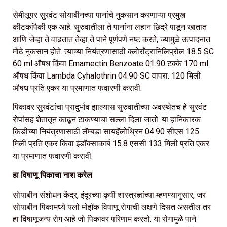
सेमीलूपर सुरवंट सोयाबीनच्या पानांचे नुकसान करणाऱ्या प्रमुख
कीटकांपैकी एक आहे. सुरुवातीला ते पानांना लहान छिद्रे पाडून खातात
आणि जेव्हा ते वाढतात तेव्हा ते पाने पूर्णपणे नष्ट करते, ज्यामुळे उत्पादनात
मोठे नुकसान होते. त्याच्या नियंत्रणासाठी क्लोराँट्रानिलिप्रोल 18.5 SC
60 ml औषध किंवा Emamectin Benzoate 01.90 टक्के 170 ml
औषध किंवा Lambda Cyhalothrin 04.90 SC वापरा. 120 मिली
औषध प्रति एकर या प्रमाणात फवारणी करावी.
पिकावर सुरवंटांचा प्रादुर्भाव झाल्यास सुरुवातीच्या अवस्थेतच हे सुरवंट
रोपांसह शेतातून काढून टाकण्याचा सल्ला दिला जातो. या हानिकारक
किडीच्या नियंत्रणासाठी लॅम्बडा सायहॅलोथ्रिन 04.90 सीएस 125
मिली प्रति एकर किंवा इंडॉक्साकार्ब 15.8 एससी 133 मिली प्रति एकर
या प्रमाणात फवारणी करावी.
हा विषाणू पिकाचा नाश करेल
सोयाबीन संशोधन केंद्र, इंदूरच्या कृषी शास्त्रज्ञांच्या म्हणण्यानुसार, जर
सोयाबीन पिकामध्ये यलो मोझॅक विषाणू रोगाची लक्षणे दिसत असतील तर
हा विषाणूजन्य रोग आहे जो पिकावर परिणाम करतो. या रोगामुळे पाने