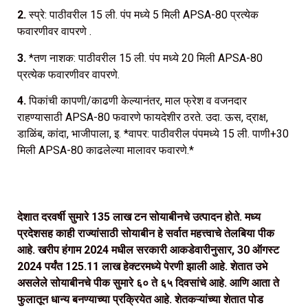
2.
स्प्रे: पाठीवरील 15 ली. पंप मध्ये 5 मिली APSA-80 प्रत्येक
फवारणीवर वापरणे .
3.
*तण नाशक: पाठीवरील 15 ली. पंप मध्ये 20 मिली APSA-80
प्रत्येक फवारणीवर वापरणे.
4.
पिकांची कापणी/काढणी केल्यानंतर, माल फ्रेश व वजनदार
राहण्यासाठी APSA-80 फवारणे फायदेशीर ठरते. उदा. ऊस, द्राक्ष,
डाळिंब, कांदा, भाजीपाला, इ. *वापर: पाठीवरील पंपमध्ये 15 ली. पाणी+30
मिली APSA-80 काढलेल्या मालावर फवारणे.*
देशात दरवर्षी सुमारे 135 लाख टन सोयाबीनचे उत्पादन होते. मध्य
प्रदेशसह काही राज्यांसाठी सोयाबीन हे सर्वात महत्त्वाचे तेलबिया पीक
आहे. खरीप हंगाम 2024 मधील सरकारी आकडेवारीनुसार, 30 ऑगस्ट
2024 पर्यंत 125.11 लाख हेक्टरमध्ये पेरणी झाली आहे. शेतात उभे
असलेले सोयाबीनचे पीक सुमारे ६० ते ६५ दिवसांचे आहे. आणि आता ते
फुलातून धान्य बनण्याच्या प्रक्रियेत आहे. शेतकऱ्यांच्या शेतात पोड