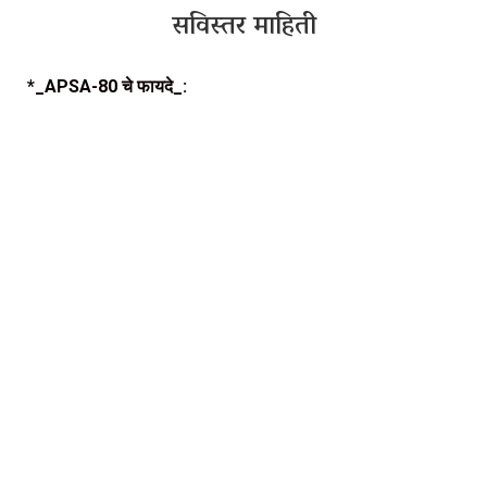
सविस्तर माहिती
*_APSA-80 चे फायदे_: