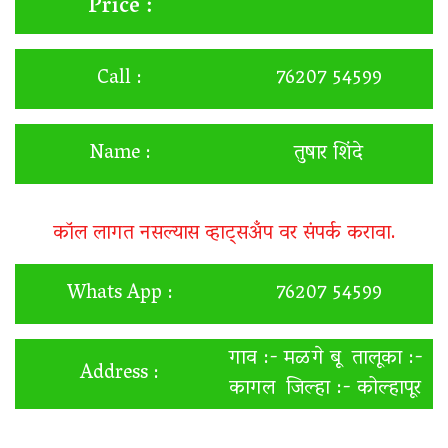
Price :
Call :
76207 54599
Name :
तुषार शिंदे
कॉल लागत नसल्यास व्हाट्सअँप वर संपर्क करावा.
Whats App :
76207 54599
गाव :- मळगे बू तालूका :-
Address :
कागल जिल्हा :- कोल्हापूर