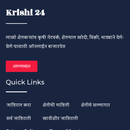
Krishi 24
लाखो शेतकऱ्यांच कृषी नेटवर्क, शेतमाल खरेदी, विक्री, भाड्याने देणे-
घेणे यासाठी ऑनलाईन बाजारपेठ
आमच्याबद्दल
Quick Links
जाहिरात करा
शेतीची माहिती
शेतीचे सल्लागार
सर्व जाहिराती
खात्रीशीर जाहिराती