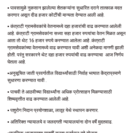
▪️ पावसामुळे नुकसान झालेल्या शेतकऱ्यांना सुधारित दराने तात्काळ मदत
करणार असून दीड हजार कोटींची मान्यता देण्यात आली आहे.
▪️ कंत्राटी ग्रामसेवकांचे वेतनामध्ये दहा हजारांची वाढ करण्यात आलेली
आहे. कंत्राटी ग्रामसेवकांना सध्या सहा हजार रुपयांचा वेतन मिळत असून
आता तो थेट 16 हजार रुपये करण्यात आलेला आहे .कंत्राटी
ग्रामसेवकांच्या वेतनामध्ये वाढ करण्यात यावी अशी अनेकदा मागणी झाली
होती. परंतु सरकारने थेट दहा हजार रुपयांची वाढ करण्याचा आज निर्णय
घेतला आहे.
▪️अनुसूचित जाती प्रवर्गातील विद्यार्थ्यांसाठी निर्वाह भत्यात केंद्राप्रमाणे
सुधारणा करण्यात यावी .
▪️ पाचवी ते आठवीच्या विद्यार्थ्यांना अधिक प्रोत्साहन मिळण्यासाठी
शिष्यवृत्तीत वाढ करण्यात आलेली आहे.
▪️ पशुरोग निदान प्रयोगशाळा, लातूर येथे स्थापन करणार.
▪️ अतिरिक्त न्यायालये व जलदगती न्यायालयांना दोन वर्षे मुदतवाढ.