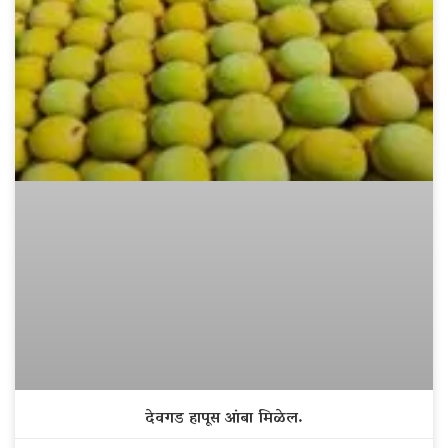
देवगड हापूस आंबा मिळेल.