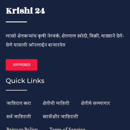
Krishi 24
लाखो शेतकऱ्यांच कृषी नेटवर्क, शेतमाल खरेदी, विक्री, भाड्याने देणे-
घेणे यासाठी ऑनलाईन बाजारपेठ
आमच्याबद्दल
Quick Links
जाहिरात करा
शेतीची माहिती
शेतीचे सल्लागार
सर्व जाहिराती
खात्रीशीर जाहिराती
Privacy Policy
Term of Service