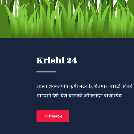
Krishi 24
लाखो शेतकऱ्यांच कृषी नेटवर्क, शेतमाल खरेदी, विक्री,
भाड्याने देणे-घेणे यासाठी ऑनलाईन बाजारपेठ
आमच्याबद्दल