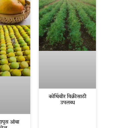
कोथिंबीर विक्रीसाठी
उपलब्ध
ापूस आंबा