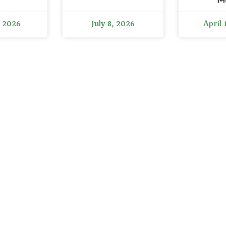
मि
, 2026
July 8, 2026
April 