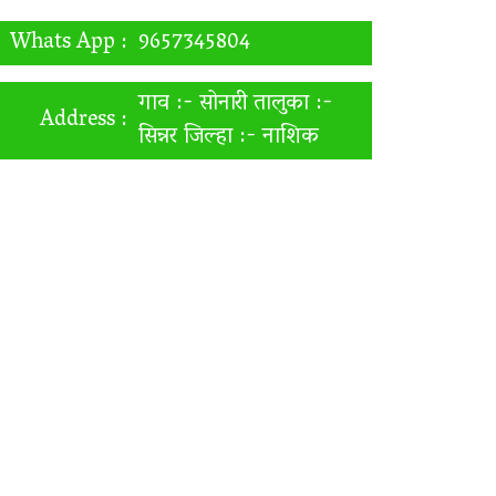
Whats App :
9657345804
गाव :- सोनारी तालुका :-
Address :
सिन्नर जिल्हा :- नाशिक