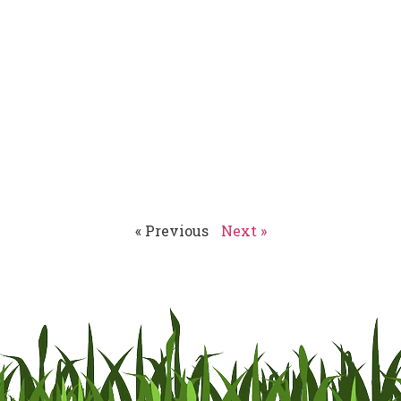
« Previous
Next »