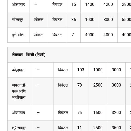
औरंगाबाद
—
क्विंटल
15
1400
4200
280
सोलापूर
लोकल
क्विंटल
36
1000
8000
550
पुणे-मोशी
लोकल
क्विंटल
7
4000
4000
400
शेतमाल
:
मिरची (हिरवी)
कोल्हापूर
—
क्विंटल
103
1000
3000
अमरावती-
—
क्विंटल
78
2500
3000
फळ आणि
भाजीपाला
औरंगाबाद
—
क्विंटल
76
1600
3200
श्रीरामपूर
—
क्विंटल
11
2500
3500