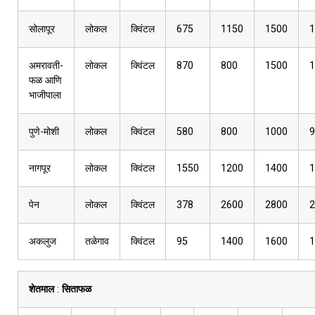
सोलापूर
लोकल
क्विंटल
675
1150
1500
1
अमरावती-
लोकल
क्विंटल
870
800
1500
1
फळ आणि
भाजीपाला
पुणे-मोशी
लोकल
क्विंटल
580
800
1000
9
नागपूर
लोकल
क्विंटल
1550
1200
1400
1
पेन
लोकल
क्विंटल
378
2600
2800
2
अकलुज
तळेगाव
क्विंटल
95
1400
1600
1
शेतमाल
:
सिताफळ