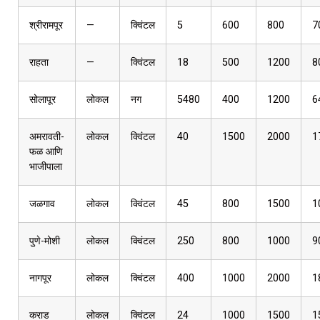
श्रीरामपूर
—
क्विंटल
5
600
800
7
राहता
—
क्विंटल
18
500
1200
8
सोलापूर
लोकल
नग
5480
400
1200
6
अमरावती-
लोकल
क्विंटल
40
1500
2000
1
फळ आणि
भाजीपाला
जळगाव
लोकल
क्विंटल
45
800
1500
1
पुणे-मोशी
लोकल
क्विंटल
250
800
1000
9
नागपूर
लोकल
क्विंटल
400
1000
2000
1
कराड
लोकल
क्विंटल
24
1000
1500
1