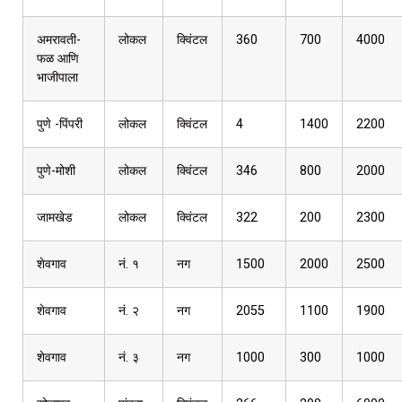
अमरावती-
लोकल
क्विंटल
360
700
4000
फळ आणि
भाजीपाला
पुणे -पिंपरी
लोकल
क्विंटल
4
1400
2200
पुणे-मोशी
लोकल
क्विंटल
346
800
2000
जामखेड
लोकल
क्विंटल
322
200
2300
शेवगाव
नं. १
नग
1500
2000
2500
शेवगाव
नं. २
नग
2055
1100
1900
शेवगाव
नं. ३
नग
1000
300
1000