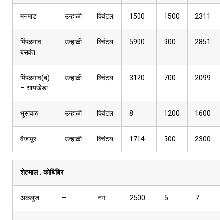
मनमाड
उन्हाळी
क्विंटल
1500
1500
2311
पिंपळगाव
उन्हाळी
क्विंटल
5900
900
2851
बसवंत
पिंपळगाव(ब)
उन्हाळी
क्विंटल
3120
700
2099
– सायखेडा
भुसावळ
उन्हाळी
क्विंटल
8
1200
1600
वैजापूर
उन्हाळी
क्विंटल
1714
500
2300
शेतमाल
:
कोथिंबिर
अकलुज
—
नग
2500
5
7