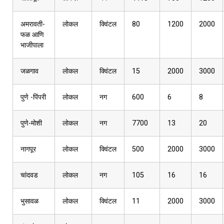
अमरावती-
लोकल
क्विंटल
80
1200
2000
फळ आणि
भाजीपाला
जळगाव
लोकल
क्विंटल
15
2000
3000
पुणे -पिंपरी
लोकल
नग
600
6
8
पुणे-मोशी
लोकल
नग
7700
13
20
नागपूर
लोकल
क्विंटल
500
2000
3000
चांदवड
लोकल
नग
105
16
16
भुसावळ
लोकल
क्विंटल
11
2000
3000