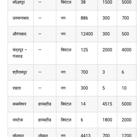
कोल्हापूर
—
क्विंटल
38
1500
5000
उस्मानाबाद
—
नग
886
300
700
औरंगाबाद
—
नग
12400
300
500
चंद्रपूर –
—
क्विंटल
125
2000
4000
गंजवड
श्रीरामपूर
—
नग
700
3
6
राहता
—
नग
300
5
10
कळमेश्वर
हायब्रीड
क्विंटल
14
4515
5000
रामटेक
हायब्रीड
क्विंटल
6
1800
2000
सोलापूर
लोकल
नग
4413
700
1200