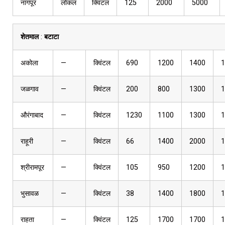
नागपूर
लोकल
क्विंटल
125
2000
5000
शेतमाल
:
बटाटा
अकोला
—
क्विंटल
690
1200
1400
1
जळगाव
—
क्विंटल
200
800
1300
1
औरंगाबाद
—
क्विंटल
1230
1100
1300
1
राहूरी
—
क्विंटल
66
1400
2000
1
श्रीरामपूर
—
क्विंटल
105
950
1200
1
भुसावळ
—
क्विंटल
38
1400
1800
1
राहता
—
क्विंटल
125
1700
1700
1