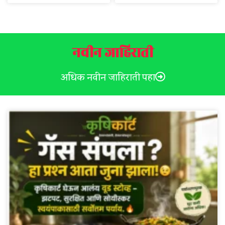
नवीन जाहिराती
अधिक नवीन जाहिराती पहा