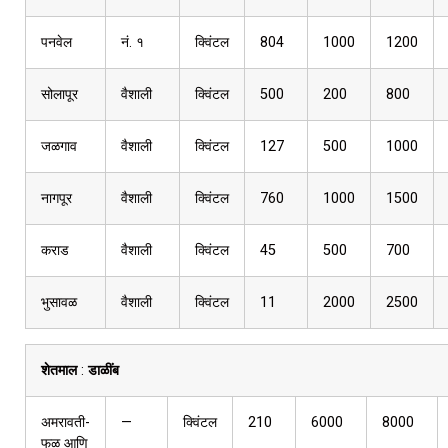
पनवेल
नं. १
क्विंटल
804
1000
1200
सोलापूर
वैशाली
क्विंटल
500
200
800
जळगाव
वैशाली
क्विंटल
127
500
1000
नागपूर
वैशाली
क्विंटल
760
1000
1500
कराड
वैशाली
क्विंटल
45
500
700
भुसावळ
वैशाली
क्विंटल
11
2000
2500
शेतमाल
:
डाळींब
अमरावती-
—
क्विंटल
210
6000
8000
फळ आणि