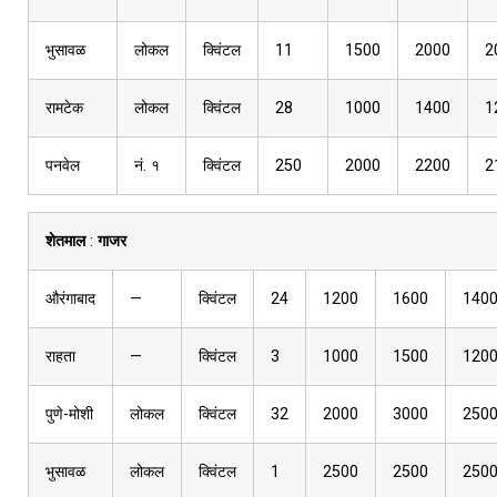
भुसावळ
लोकल
क्विंटल
11
1500
2000
2
रामटेक
लोकल
क्विंटल
28
1000
1400
1
पनवेल
नं. १
क्विंटल
250
2000
2200
2
शेतमाल
:
गाजर
औरंगाबाद
—
क्विंटल
24
1200
1600
140
राहता
—
क्विंटल
3
1000
1500
120
पुणे-मोशी
लोकल
क्विंटल
32
2000
3000
250
भुसावळ
लोकल
क्विंटल
1
2500
2500
250