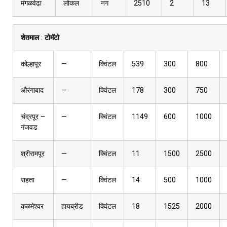
मंगळवेढा
लोकल
नग
2510
2
13
शेतमाल
:
टोमॅटो
कोल्हापूर
—
क्विंटल
539
300
800
औरंगाबाद
—
क्विंटल
178
300
750
चंद्रपूर –
—
क्विंटल
1149
600
1000
गंजवड
श्रीरामपूर
—
क्विंटल
11
1500
2500
राहता
—
क्विंटल
14
500
1000
कळमेश्वर
हायब्रीड
क्विंटल
18
1525
2000