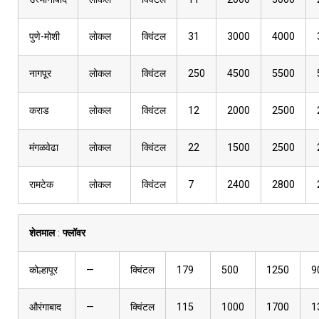
पुणे-मोशी
लोकल
क्विंटल
31
3000
4000
नागपूर
लोकल
क्विंटल
250
4500
5500
कराड
लोकल
क्विंटल
12
2000
2500
मंगळवेढा
लोकल
क्विंटल
22
1500
2500
रामटेक
लोकल
क्विंटल
7
2400
2800
शेतमाल
:
फ्लॉवर
कोल्हापूर
—
क्विंटल
179
500
1250
9
औरंगाबाद
—
क्विंटल
115
1000
1700
1