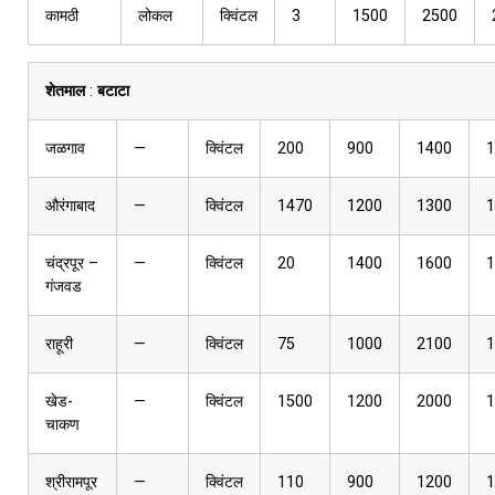
कामठी
लोकल
क्विंटल
3
1500
2500
शेतमाल
:
बटाटा
जळगाव
—
क्विंटल
200
900
1400
1
औरंगाबाद
—
क्विंटल
1470
1200
1300
1
चंद्रपूर –
—
क्विंटल
20
1400
1600
1
गंजवड
राहूरी
—
क्विंटल
75
1000
2100
1
खेड-
—
क्विंटल
1500
1200
2000
1
चाकण
श्रीरामपूर
—
क्विंटल
110
900
1200
1