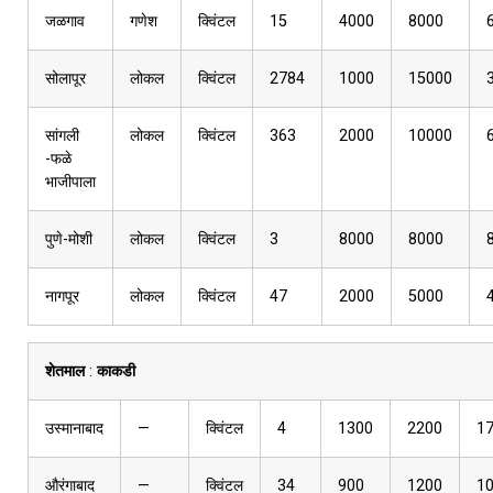
जळगाव
गणेश
क्विंटल
15
4000
8000
सोलापूर
लोकल
क्विंटल
2784
1000
15000
सांगली
लोकल
क्विंटल
363
2000
10000
-फळे
भाजीपाला
पुणे-मोशी
लोकल
क्विंटल
3
8000
8000
नागपूर
लोकल
क्विंटल
47
2000
5000
शेतमाल
:
काकडी
उस्मानाबाद
—
क्विंटल
4
1300
2200
1
औरंगाबाद
—
क्विंटल
34
900
1200
1