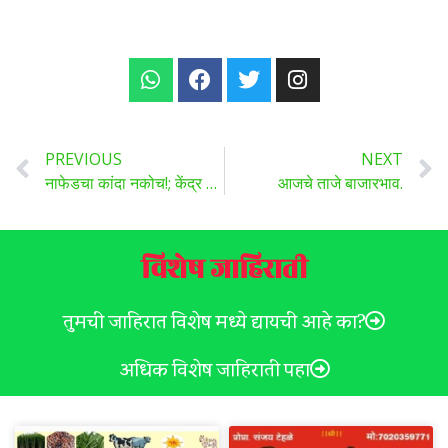
PREVIOUS
NEXT
नाफेडचा कांदा नकोच!; केंद्र सरकारच्या निर्णयाला शेतकऱ्यांचा का होतोय विरोध?
आजचे ताजे बाजारभाव.
विशेष जाहिराती
तुमची जाहिरात विशेष मध्ये द्यायची आहे का?
अधिक विशेष जाहिराती पहा