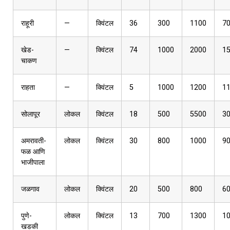
राहूरी
—
क्विंटल
36
300
1100
7
खेड-
—
क्विंटल
74
1000
2000
1
चाकण
राहता
—
क्विंटल
5
1000
1200
1
सोलापूर
लोकल
क्विंटल
18
500
5500
3
अमरावती-
लोकल
क्विंटल
30
800
1000
9
फळ आणि
भाजीपाला
जळगाव
लोकल
क्विंटल
20
500
800
6
पुणे-
लोकल
क्विंटल
13
700
1300
1
खडकी