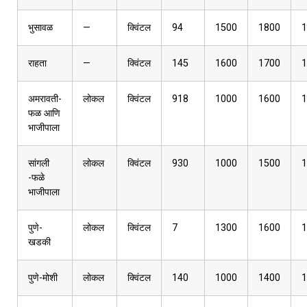
भुसावळ
—
क्विंटल
94
1500
1800
1
राहता
—
क्विंटल
145
1600
1700
1
अमरावती-
लोकल
क्विंटल
918
1000
1600
1
फळ आणि
भाजीपाला
सांगली
लोकल
क्विंटल
930
1000
1500
1
-फळे
भाजीपाला
पुणे-
लोकल
क्विंटल
7
1300
1600
1
खडकी
पुणे-मोशी
लोकल
क्विंटल
140
1000
1400
1