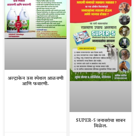
अल्ट्राकेन ऊस स्पेशल आळवणी
आणि फवारणी.
SUPER-5 जनावरांचा साबन
मिळेल.