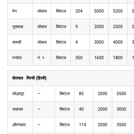
पेन
लोकल
क्विंटल
204
5000
5200
भुसावळ
लोकल
क्विंटल
9
2000
2500
कामठी
लोकल
क्विंटल
4
3000
4000
पनवेल
नं. १
क्विंटल
350
1600
1800
शेतमाल
:
मिरची (हिरवी)
कोल्हापूर
—
क्विंटल
85
2000
5500
जळगाव
—
क्विंटल
40
2000
3000
औरंगाबाद
—
क्विंटल
114
2000
3500