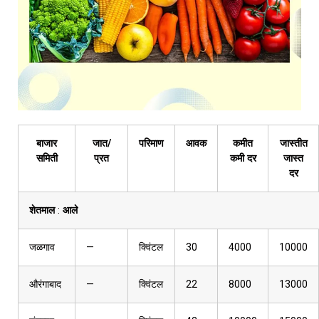
बाजार
जात/
परिमाण
आवक
कमीत
जास्तीत
समिती
प्रत
कमी दर
जास्त
दर
शेतमाल
:
आले
जळगाव
—
क्विंटल
30
4000
10000
औरंगाबाद
—
क्विंटल
22
8000
13000