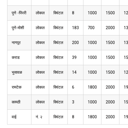
पुणे -पिंपरी
लोकल
क्विंटल
8
1000
1500
1
पुणे-मोशी
लोकल
क्विंटल
183
700
2000
1
नागपूर
लोकल
क्विंटल
200
1000
1500
1
कराड
लोकल
क्विंटल
39
1000
1500
1
भुसावळ
लोकल
क्विंटल
14
1000
1500
1
रामटेक
लोकल
क्विंटल
6
1800
2000
1
कामठी
लोकल
क्विंटल
3
1000
2000
1
वाई
नं. २
क्विंटल
8
1800
2000
1