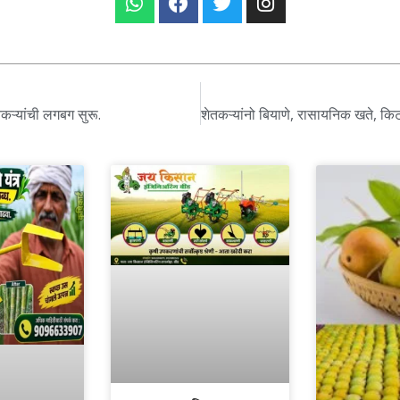
तकऱ्यांची लगबग सुरू.