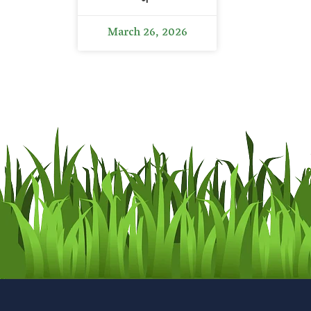
🌱
March 26, 2026