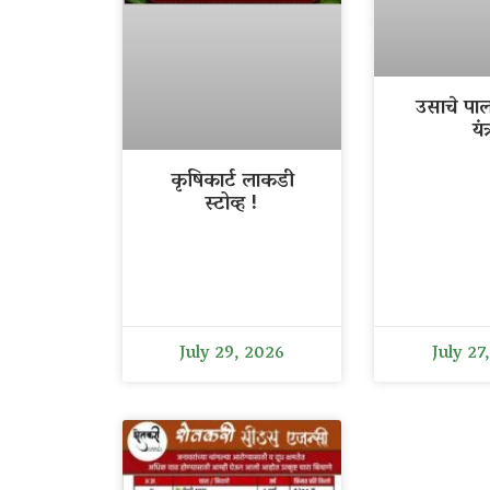
उसाचे पा
यंत्
कृषिकार्ट लाकडी
स्टोव्ह !
July 29, 2026
July 27