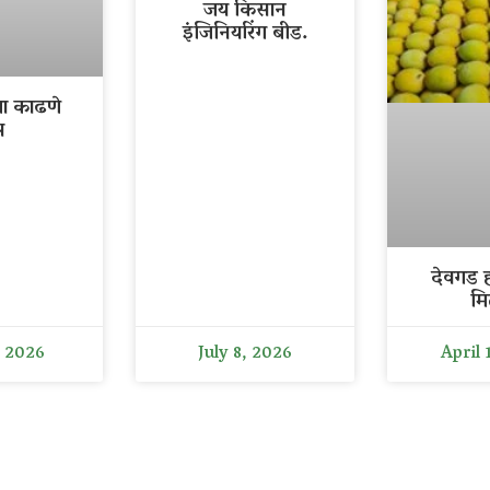
जय किसान
इंजिनियरिंग बीड.
ला काढणे
र
देवगड ह
मि
, 2026
July 8, 2026
April 