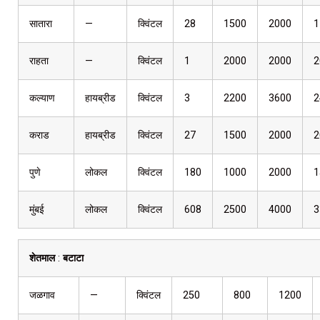
सातारा
—
क्विंटल
28
1500
2000
1
राहता
—
क्विंटल
1
2000
2000
2
कल्याण
हायब्रीड
क्विंटल
3
2200
3600
2
कराड
हायब्रीड
क्विंटल
27
1500
2000
2
पुणे
लोकल
क्विंटल
180
1000
2000
1
मुंबई
लोकल
क्विंटल
608
2500
4000
3
शेतमाल
:
बटाटा
जळगाव
—
क्विंटल
250
800
1200