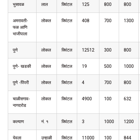
भुसावळ
लाल
क्विंटल
125
800
800
अमरावती-
लोकल
क्विंटल
408
700
1300
फळ आणि
भाजीपाला
पुणे
लोकल
क्विंटल
12512
300
800
पुणे- खडकी
लोकल
क्विंटल
19
500
1000
पुणे -पिंपरी
लोकल
क्विंटल
4
700
800
चाळीसगाव-
लोकल
क्विंटल
4900
100
632
नागदरोड
कल्याण
नं. १
क्विंटल
3
1000
1200
येवला
उन्हाळी
क्विंटल
11000
100
844