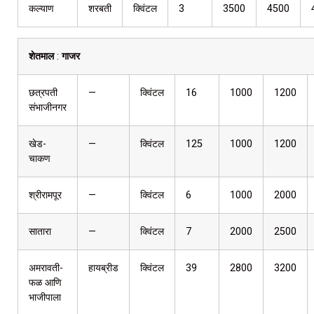
कल्याण
शरबती
क्विंटल
3
3500
4500
शेतमाल
:
गाजर
छत्रपती
—
क्विंटल
16
1000
1200
संभाजीनगर
खेड-
—
क्विंटल
125
1000
1200
चाकण
श्रीरामपूर
—
क्विंटल
6
1000
2000
सातारा
—
क्विंटल
7
2000
2500
अमरावती-
हायब्रीड
क्विंटल
39
2800
3200
फळ आणि
भाजीपाला