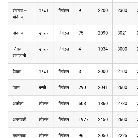
शेवगाव –
२१८९
क्विंटल
9
2200
2300
भोदेगाव
नांदगाव
२१८९
क्विंटल
75
2090
3021
औराद
२१८९
क्विंटल
4
1934
3000
शहाजानी
देवळा
२१८९
क्विंटल
3
2000
2100
पैठण
बन्सी
क्विंटल
290
2041
2600
अकोला
लोकल
क्विंटल
608
1860
2730
अमरावती
लोकल
क्विंटल
1977
2450
2600
यवतमाळ
लोकल
क्विंटल
96
2050
2225