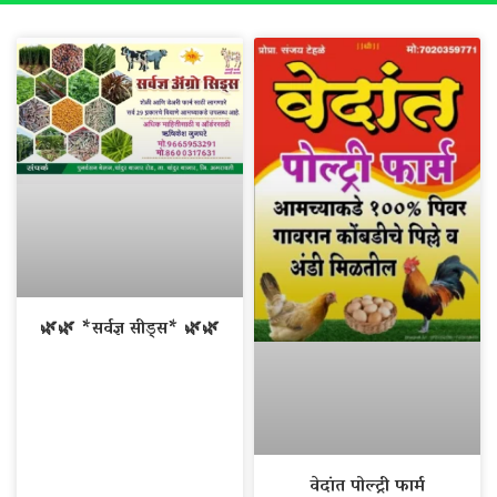
🌿🌿 *सर्वज्ञ सीड्स* 🌿🌿
वेदांत पोल्ट्री फार्म