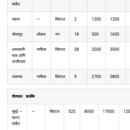
मार्केट
राहता
—
क्विंटल
2
1200
1200
सोलापूर
लोकल
नग
18
500
1600
अमरावती-
नाशिक
क्विंटल
28
2500
3500
फळ आणि
भाजीपाला
जळगाव
नाशिक
क्विंटल
9
2700
3800
शेतमाल
:
डाळींब
मुंबई –
—
क्विंटल
525
8000
17000
12
फ्रुट
मार्केट