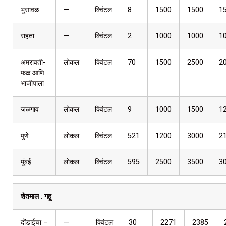
भुसावळ
—
क्विंटल
8
1500
1500
1
राहता
—
क्विंटल
2
1000
1000
1
अमरावती-
लोकल
क्विंटल
70
1500
2500
2
फळ आणि
भाजीपाला
जळगाव
लोकल
क्विंटल
9
1000
1500
1
पुणे
लोकल
क्विंटल
521
1200
3000
2
मुंबई
लोकल
क्विंटल
595
2500
3500
3
शेतमाल
:
गहू
दोंडाईचा –
—
क्विंटल
30
2271
2385