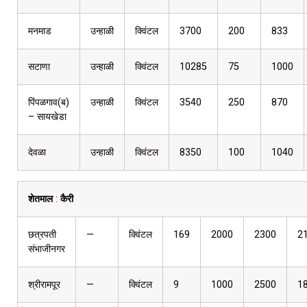
मनमाड
उन्हाळी
क्विंटल
3700
200
833
सटाणा
उन्हाळी
क्विंटल
10285
75
1000
पिंपळगाव(ब)
उन्हाळी
क्विंटल
3540
250
870
– सायखेडा
देवळा
उन्हाळी
क्विंटल
8350
100
1040
शेतमाल
:
कैरी
छत्रपती
—
क्विंटल
169
2000
2300
2
संभाजीनगर
श्रीरामपूर
—
क्विंटल
9
1000
2500
1