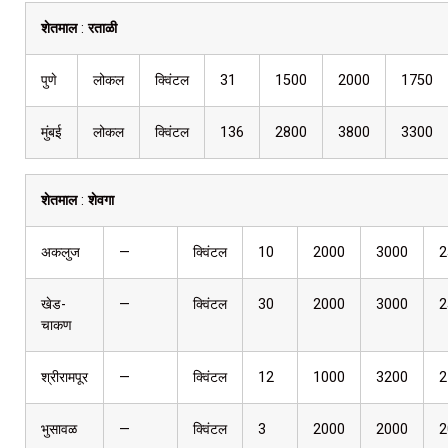
शेतमाल
:
रताळी
पुणे
लोकल
क्विंटल
31
1500
2000
1750
मुंबई
लोकल
क्विंटल
136
2800
3800
3300
शेतमाल
:
शेवगा
अकलुज
—
क्विंटल
10
2000
3000
2
खेड-
—
क्विंटल
30
2000
3000
2
चाकण
श्रीरामपूर
—
क्विंटल
12
1000
3200
2
भुसावळ
—
क्विंटल
3
2000
2000
2