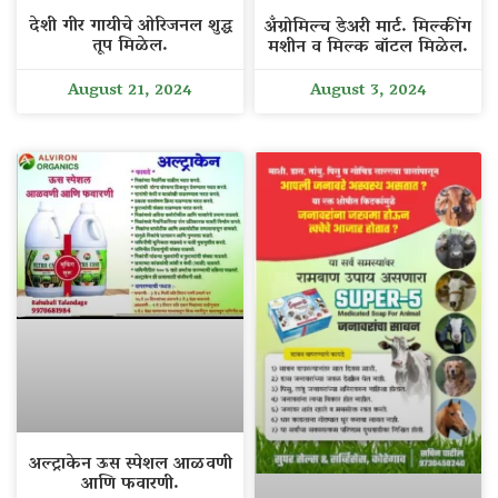
देशी गीर गायीचे ओरिजनल शुद्ध
अँग्रोमिल्च डेअरी मार्ट. मिल्कींग
तूप मिळेल.
मशीन व मिल्क बॉटल मिळेल.
August 21, 2024
August 3, 2024
अल्ट्राकेन ऊस स्पेशल आळवणी
आणि फवारणी.