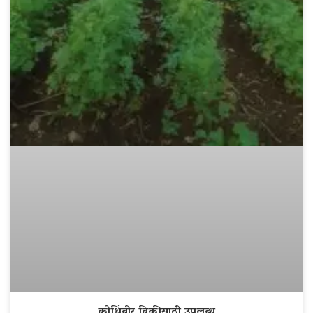
कोथिंबीर विक्रीसाठी उपलब्ध