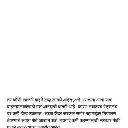
तर कोणी खाजगी वाहने टाळू लागले आहेत ,असे असताना आता याच
वाहनचालकांसाठी एक आनंदाची बातमी आहे. कारण लवकरच पेट्रोलचे
दर कमी होऊ शकतात. सध्या केंद्र सरकार समोर महागाईवर नियंत्रण
ठेवण्याचे सर्वात मोठे आव्हान आहे .महागाई कमी करण्यासाठी सरकार मोठी
पावले उचलण्याच्या तयारीत आहेत.