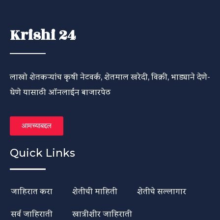
Krishi 24
लाखो शेतकऱ्यांच कृषी नेटवर्क, शेतमाल खरेदी, विक्री, भाड्याने देणे-
घेणे यासाठी ऑनलाईन बाजारपेठ
आमच्याबद्दल
Quick Links
जाहिरात करा
शेतीची माहिती
शेतीचे सल्लागार
सर्व जाहिराती
खात्रीशीर जाहिराती