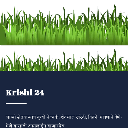
Krishi 24
लाखो शेतकऱ्यांच कृषी नेटवर्क, शेतमाल खरेदी, विक्री, भाड्याने देणे-
घेणे यासाठी ऑनलाईन बाजारपेठ