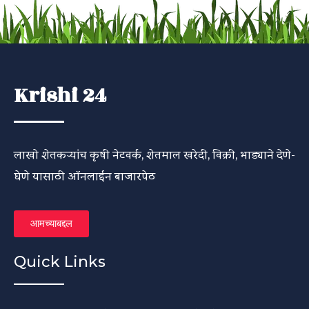
Krishi 24
लाखो शेतकऱ्यांच कृषी नेटवर्क, शेतमाल खरेदी, विक्री, भाड्याने देणे-
घेणे यासाठी ऑनलाईन बाजारपेठ
आमच्याबद्दल
Quick Links