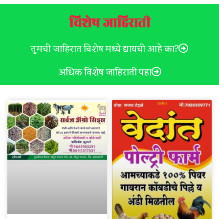
विशेष जाहिराती
तुमची जाहिरात विशेष मध्ये द्यायची आहे का?
अधिक विशेष जाहिराती पहा