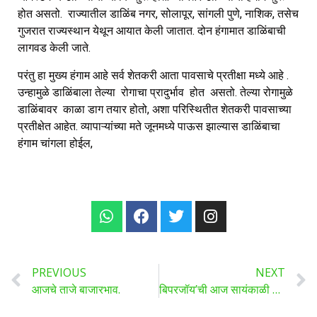
होत असतो. राज्यातील डाळिंब नगर, सोलापूर, सांगली पुणे, नाशिक, तसेच
गुजरात राज्यस्थान येथून आयात केली जातात. दोन हंगामात डाळिंबाची
लागवड केली जाते.
परंतु हा मुख्य हंगाम आहे सर्व शेतकरी आता पावसाचे प्रतीक्षा मध्ये आहे .
उन्हामुळे डाळिंबाला तेल्या रोगाचा प्रादुर्भाव होत असतो. तेल्या रोगामुळे
डाळिंबावर काळा डाग तयार होतो, अशा परिस्थितीत शेतकरी पावसाच्या
प्रतीक्षेत आहेत. व्यापाऱ्यांच्या मते जूनमध्ये पाऊस झाल्यास डाळिंबाचा
हंगाम चांगला होईल,
PREVIOUS
NEXT
आजचे ताजे बाजारभाव.
बिपरजॉय’ची आज सायंकाळी जखाऊ बंदराला धडक, गुजरातला आज वादळी तडाखा!