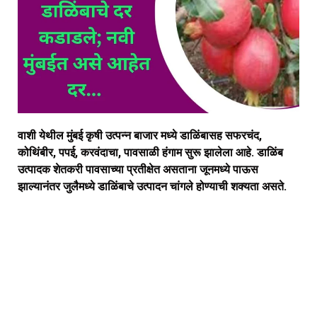
वाशी येथील मुंबई कृषी उत्पन्न बाजार मध्ये डाळिंबासह सफरचंद,
कोथिंबीर, पपई, करवंदाचा, पावसाळी हंगाम सुरू झालेला आहे. डाळिंब
उत्पादक शेतकरी पावसाच्या प्रतीक्षेत असताना जूनमध्ये पाऊस
झाल्यानंतर जुलैमध्ये डाळिंबाचे उत्पादन चांगले होण्याची शक्यता असते.