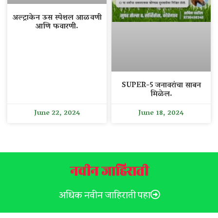
अल्ट्राकेन ऊस स्पेशल आळवणी
आणि फवारणी.
SUPER-5 जनावरांचा साबन
मिळेल.
June 22, 2024
June 18, 2024
नवीन जाहिराती
अधिक नवीन जाहिराती पहा