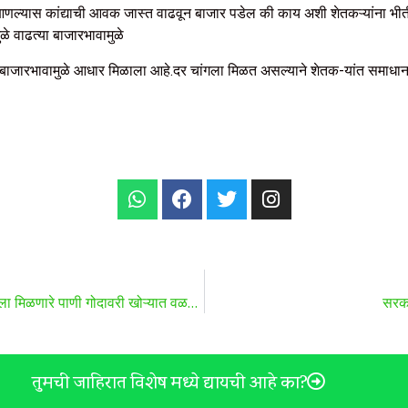
आणल्यास कांद्याची आवक जास्त वाढवून बाजार पडेल की काय अशी शेतकऱ्यांना भीत
ळे वाढत्या बाजारभावामुळे
्या बाजारभावामुळे आधार मिळाला आहे.दर चांगला मिळत असल्याने शेतक-यांत समाधा
दुष्काळमुक्तीसाठी प्रयत्न, पश्चिम वाहिनी नद्यांचे समुद्राला मिळणारे पाणी गोदावरी खोऱ्यात वळवणार : मुख्यमंत्री
सरका
तुमची जाहिरात विशेष मध्ये द्यायची आहे का?