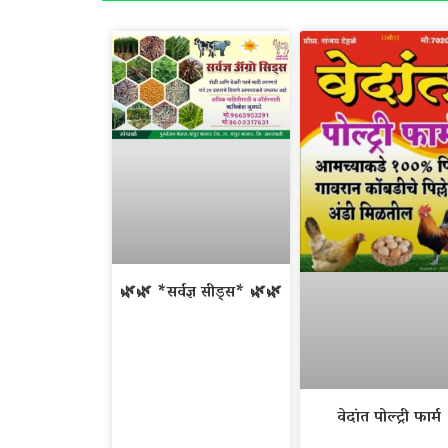
🌿🌿 *सर्वज्ञ सीड्स* 🌿🌿
वेदांत पोल्ट्री फार्म