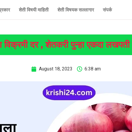
प्रकार
शेती विषयी माहिती
शेती विषयक सल्लागार
संपर्क
ला विक्रमी दर , शेतकरी पुन्हा एकदा लखपती 
August 18, 2023
6:38 am