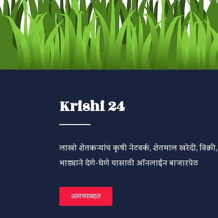
Krishi 24
लाखो शेतकऱ्यांच कृषी नेटवर्क, शेतमाल खरेदी, विक्री,
भाड्याने देणे-घेणे यासाठी ऑनलाईन बाजारपेठ
आमच्याबद्दल