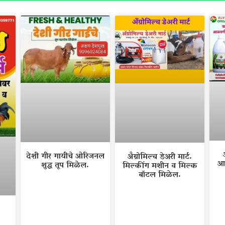
देशी गीर गायीचे ओरिजनल
अँग्रोमिल्च डेअरी मार्ट.
आ
शुद्ध तूप मिळेल.
मिल्कींग मशीन व मिल्क
बॉटल मिळेल.