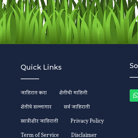
So
Quick Links
जाहिरात करा
शेतीची माहिती
शेतीचे सल्लागार
सर्व जाहिराती
खात्रीशीर जाहिराती
Privacy Policy
Term of Service
Disclaimer