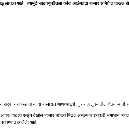
व मिळू लागला आहे. त्यामुळे साठवणुकीतला कांदा आळेफाटा बाजार समितीत दाखल 
 त्यात सरकार नाफेड चा कांदा बाजारात आणण्यापूर्वी जुन्नर तालुक्यातील शेतकऱ्या
ुळे आवक वाढली असून देखील बाजार चांगला मिळत असल्याने शेतकरी समाधान व्यक्त
वर्तवण्यात आलेली आहे.