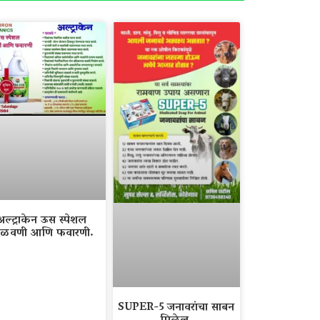
अल्ट्राकेन ऊस स्पेशल
ळवणी आणि फवारणी.
SUPER-5 जनावरांचा साबन