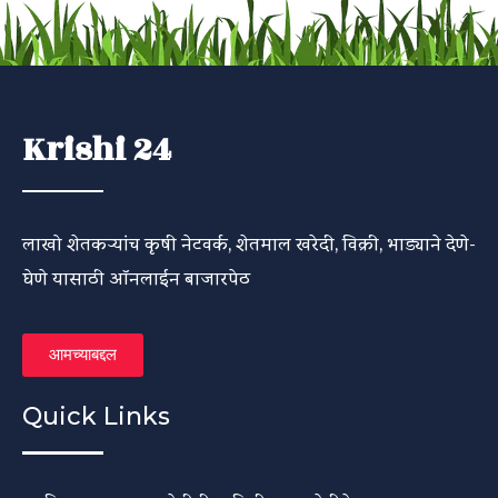
Krishi 24
लाखो शेतकऱ्यांच कृषी नेटवर्क, शेतमाल खरेदी, विक्री, भाड्याने देणे-
घेणे यासाठी ऑनलाईन बाजारपेठ
आमच्याबद्दल
Quick Links