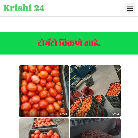
Krishi 24
टोमॅटो विकणे आहे.