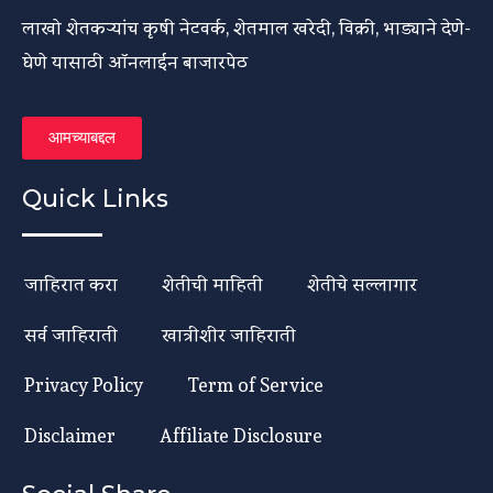
लाखो शेतकऱ्यांच कृषी नेटवर्क, शेतमाल खरेदी, विक्री, भाड्याने देणे-
घेणे यासाठी ऑनलाईन बाजारपेठ
आमच्याबद्दल
Quick Links
जाहिरात करा
शेतीची माहिती
शेतीचे सल्लागार
सर्व जाहिराती
खात्रीशीर जाहिराती
Privacy Policy
Term of Service
Disclaimer
Affiliate Disclosure