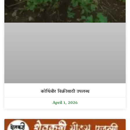
कोथिंबीर विक्रीसाठी उपलब्ध
April 1, 2026