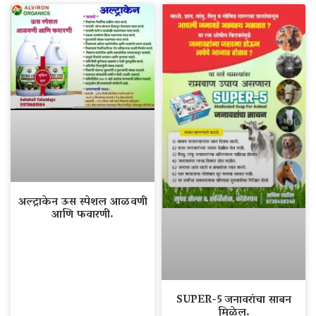
अल्ट्राकेन ऊस स्पेशल आळवणी
आणि फवारणी.
SUPER-5 जनावरांचा साबन
मिळेल.