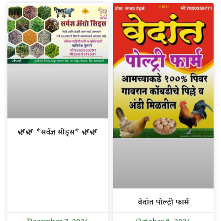
🌿🌿 *सर्वज्ञ सीड्स* 🌿🌿
वेदांत पोल्ट्री फार्म