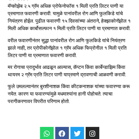
मॅन्कोझेब २.५ ग्रॅम अधिक प्रोफेनोफॉस १ मिली प्रति लिटर पाणी या
प्रमाणात फवारणी करावी. यामुळे पानांवरील रोग आणि फुलकिडे यांचे
नियंत्रण होईल. पुढील फवारणी १५ दिवसांच्या अंतराने, हेक्झाकोनॅझोल १
मिली अधिक कार्बोसल्फान १ मिली प्रति लिटर पाणी या प्रमाणात करावी.
वरील फवारणीनंतर सुद्धा पानांवरील रोग आणि फुलकिडे यांचे नियंत्रण
झाले नाही, तर प्रोपीकोनॅझोल १ ग्रॅम अधिक फिप्रोनील १ मिली प्रति
लिटर पाणी या प्रमाणात फवारणी करावी.
मर रोगाचा प्रादुर्भाव आढळून आल्यास, कॅप्टन किंवा कार्बेन्डाझिम किंवा
थायरम २ ग्रॅम प्रति लिटर पाणी याप्रमाणे द्रावणाची आळवणी करावी.
फुले उमलल्यानंतर बुरशीनाशक किंवा कीटकनाशक यांच्या फवारण्या करू
नयेत. कारण या फवारण्यांमुळे मधमाश्यांना हानी पोहोचते. त्याचा
परागीकरणावर विपरीत परिणाम होतो.