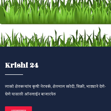
Krishi 24
लाखो शेतकऱ्यांच कृषी नेटवर्क, शेतमाल खरेदी, विक्री, भाड्याने देणे-
घेणे यासाठी ऑनलाईन बाजारपेठ