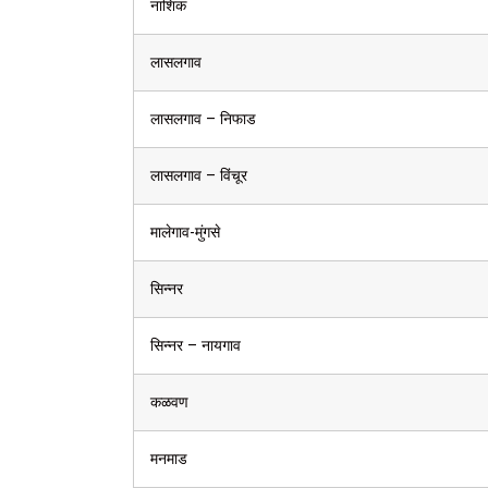
नाशिक
लासलगाव
लासलगाव – निफाड
लासलगाव – विंचूर
मालेगाव-मुंगसे
सिन्नर
सिन्नर – नायगाव
कळवण
मनमाड