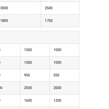
3000
2500
1800
1750
0
1500
1000
0
1500
1000
0
950
550
00
2500
2000
0
1600
1200