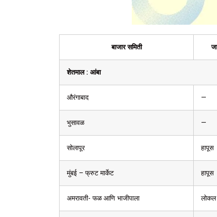
बाजार समिती
जा
शेतमाल :
आंबा
औरंगाबाद
—
भुसावळ
—
सोलापूर
हापूस
मुंबई – फ्रुट मार्केट
हापूस
अमरावती- फळ आणि भाजीपाला
लोकल