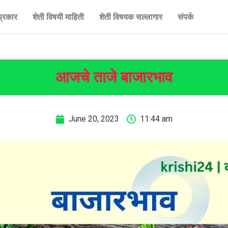
प्रकार
शेती विषयी माहिती
शेती विषयक सल्लागार
संपर्क
आजचे ताजे बाजारभाव
June 20, 2023
11:44 am