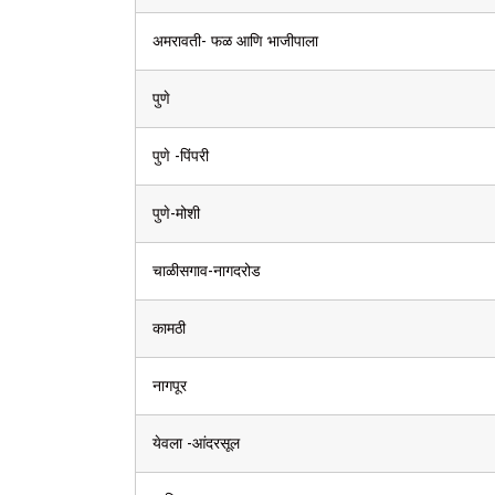
अमरावती- फळ आणि भाजीपाला
पुणे
पुणे -पिंपरी
पुणे-मोशी
चाळीसगाव-नागदरोड
कामठी
नागपूर
येवला -आंदरसूल