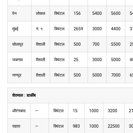
पेन
लोकल
क्विंटल
156
5400
5600
5
मुंबई
नं. १
क्विंटल
2659
3000
4400
3
सोलापूर
वैशाली
क्विंटल
500
700
5500
2
जळगाव
वैशाली
क्विंटल
25
3000
5000
4
नागपूर
वैशाली
क्विंटल
500
5000
7000
6
शेतमाल :
डाळींब
औरंगाबाद
—
क्विंटल
15
1000
3200
2
राहता
—
क्विंटल
983
1000
22500
3