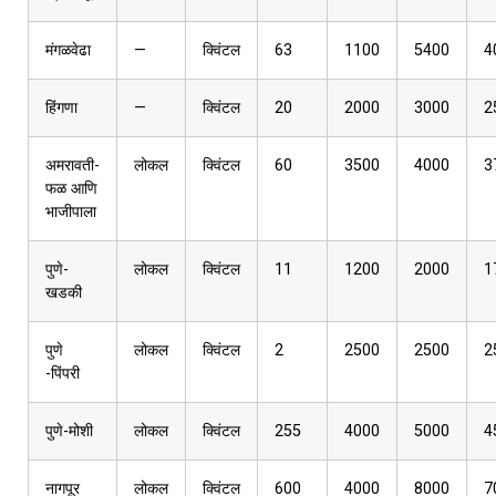
मंगळवेढा
—
क्विंटल
63
1100
5400
4
हिंगणा
—
क्विंटल
20
2000
3000
2
अमरावती-
लोकल
क्विंटल
60
3500
4000
3
फळ आणि
भाजीपाला
पुणे-
लोकल
क्विंटल
11
1200
2000
1
खडकी
पुणे
लोकल
क्विंटल
2
2500
2500
2
-पिंपरी
पुणे-मोशी
लोकल
क्विंटल
255
4000
5000
4
नागपूर
लोकल
क्विंटल
600
4000
8000
7