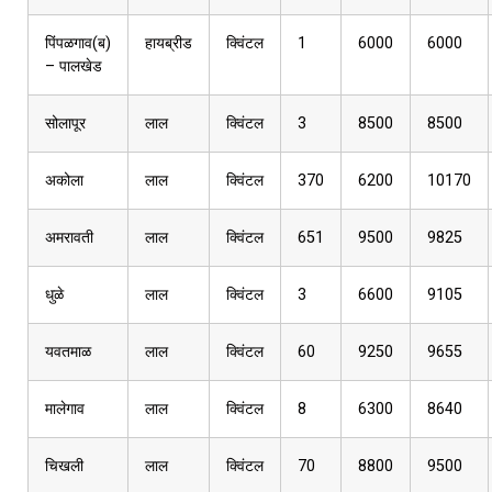
पिंपळगाव(ब)
हायब्रीड
क्विंटल
1
6000
6000
– पालखेड
सोलापूर
लाल
क्विंटल
3
8500
8500
अकोला
लाल
क्विंटल
370
6200
10170
अमरावती
लाल
क्विंटल
651
9500
9825
धुळे
लाल
क्विंटल
3
6600
9105
यवतमाळ
लाल
क्विंटल
60
9250
9655
मालेगाव
लाल
क्विंटल
8
6300
8640
चिखली
लाल
क्विंटल
70
8800
9500