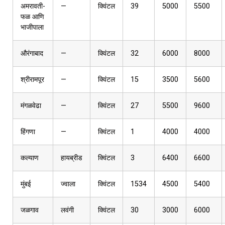
अमरावती-
—
क्विंटल
39
5000
5500
फळ आणि
भाजीपाला
औरंगाबाद
—
क्विंटल
32
6000
8000
श्रीरामपूर
—
क्विंटल
15
3500
5600
मंगळवेढा
—
क्विंटल
27
5500
9600
हिंगणा
—
क्विंटल
1
4000
4000
कल्याण
हायब्रीड
क्विंटल
3
6400
6600
मुंबई
ज्वाला
क्विंटल
1534
4500
5400
जळगाव
लवंगी
क्विंटल
30
3000
6000