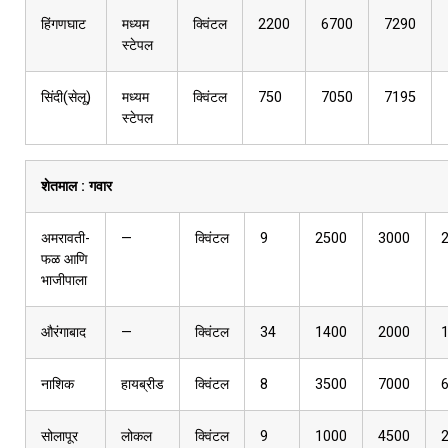
हिंगणघाट
मध्यम
क्विंटल
2200
6700
7290
स्टेपल
सिंदी(सेलू)
मध्यम
क्विंटल
750
7050
7195
स्टेपल
शेतमाल :
गवार
अमरावती-
—
क्विंटल
9
2500
3000
फळ आणि
भाजीपाला
औरंगाबाद
—
क्विंटल
34
1400
2000
नाशिक
हायब्रीड
क्विंटल
8
3500
7000
सोलापूर
लोकल
क्विंटल
9
1000
4500