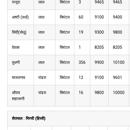
राजूरा
लाल
क्विंटल
3
9465
9465
आष्टी (वर्धा)
लाल
क्विंटल
60
9100
9400
सिंदी(सेलू)
लाल
क्विंटल
19
9300
9800
देवळा
लाल
क्विंटल
1
8205
8205
दुधणी
लाल
क्विंटल
356
9900
10100
माजलगाव
पांढरा
क्विंटल
12
9100
9601
औराद
पांढरा
क्विंटल
16
9800
10000
शहाजानी
शेतमाल :
मिरची (हिरवी)