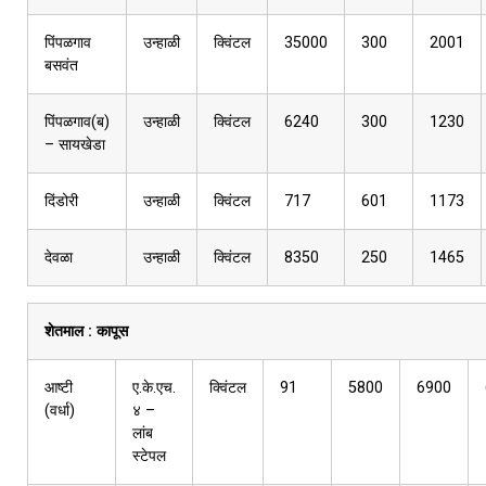
पिंपळगाव
उन्हाळी
क्विंटल
35000
300
2001
बसवंत
पिंपळगाव(ब)
उन्हाळी
क्विंटल
6240
300
1230
– सायखेडा
दिंडोरी
उन्हाळी
क्विंटल
717
601
1173
देवळा
उन्हाळी
क्विंटल
8350
250
1465
शेतमाल :
कापूस
आष्टी
ए.के.एच.
क्विंटल
91
5800
6900
(वर्धा)
४ –
लांब
स्टेपल