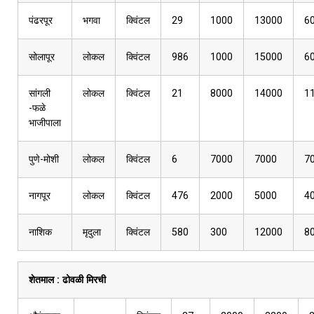
पंढरपूर
भगवा
क्विंटल
29
1000
13000
6
सोलापूर
लोकल
क्विंटल
986
1000
15000
6
सांगली
लोकल
क्विंटल
21
8000
14000
1
-फळे
भाजीपाला
पुणे-मोशी
लोकल
क्विंटल
6
7000
7000
7
नागपूर
लोकल
क्विंटल
476
2000
5000
4
नाशिक
मृदुला
क्विंटल
580
300
12000
8
शेतमाल :
ढोवळी मिरची