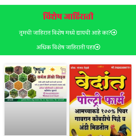
विशेष जाहिराती
तुमची जाहिरात विशेष मध्ये द्यायची आहे का?
अधिक विशेष जाहिराती पहा