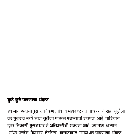
कुठे कुठे पावसाचा अंदाज
हवामान अंदाजानुसार कोकण ,गोवा व महाराष्ट्रात पाच आणि सहा जुलैला
तर गुजरात मध्ये सात जुलैला पाऊस पडण्याची शक्यता आहे .याशिवाय
इतर ठिकाणी मुसळधार ते अतिवृष्टीची शक्यता आहे .ज्यामध्ये आसाम
,आंध्र प्रदेश, मेघालय, तेलंगणा, कर्नाटकात, मुसळधार पावसाचा अंदाज