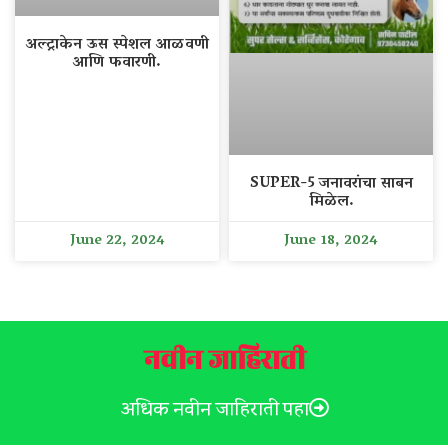
अल्ट्राकेन ऊस स्पेशल आळवणी
आणि फवारणी.
SUPER-5 जनावरांचा साबन
मिळेल.
June 22, 2024
June 18, 2024
नवीन जाहिराती
अधिक नवीन जाहिराती पहा