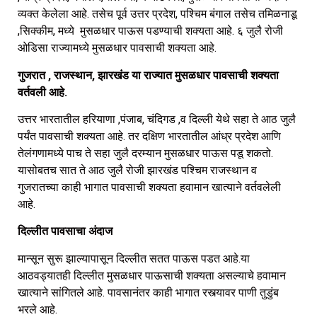
व्यक्त केलेला आहे. तसेच पूर्व उत्तर प्रदेश, पश्चिम बंगाल तसेच तमिळनाडू
,सिक्कीम, मध्ये मुसळधार पाऊस पडण्याची शक्यता आहे. ६ जुलै रोजी
ओडिसा राज्यामध्ये मुसळधार पावसाची शक्यता आहे.
गुजरात , राजस्थान, झारखंड या राज्यात मुसळधार पावसाची शक्यता
वर्तवली आहे.
उत्तर भारतातील हरियाणा ,पंजाब, चंदिगड ,व दिल्ली येथे सहा ते आठ जुलै
पर्यंत पावसाची शक्यता आहे. तर दक्षिण भारतातील आंध्र प्रदेश आणि
तेलंगणामध्ये पाच ते सहा जुलै दरम्यान मुसळधार पाऊस पडू शकतो.
यासोबतच सात ते आठ जुलै रोजी झारखंड पश्चिम राजस्थान व
गुजरातच्या काही भागात पावसाची शक्यता हवामान खात्याने वर्तवलेली
आहे.
दिल्लीत पावसाचा अंदाज
मान्सून सुरू झाल्यापासून दिल्लीत सतत पाऊस पडत आहे.या
आठवड्यातही दिल्लीत मुसळधार पाऊसाची शक्यता असल्याचे हवामान
खात्याने सांगितले आहे. पावसानंतर काही भागात रस्त्यावर पाणी तुडुंब
भरले आहे.