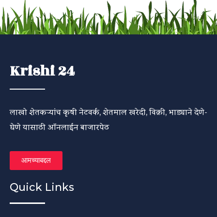
Krishi 24
लाखो शेतकऱ्यांच कृषी नेटवर्क, शेतमाल खरेदी, विक्री, भाड्याने देणे-
घेणे यासाठी ऑनलाईन बाजारपेठ
आमच्याबद्दल
Quick Links