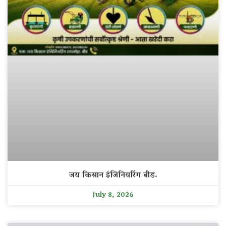
जय किसान इंजिनियरिंग बीड.
July 8, 2026