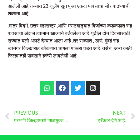
आलेली आहे.राज्यात 23 जुलैपासून पुन्हा एकदा पावसाचा जोर वाढण्याची
शक्यता आहे
.मात्र विदर्भ, उत्तर महाराष्ट्र ,आणि मराठवाड्यात विजांच्या कडकडात सह
पावसाचा अंदाज हवामान खात्याने वर्तवलेला आहे. पुढील दोन दिवसासाठी
राज्यात यलो अलर्ट देण्यात आला आहे .तर राज्यात , ठाणे, मुंबई सह
उपनगर जिल्ह्यासह कोकणात चांगला पाऊस पडत आहे. तसेच अन्य काही
जिल्ह्यातही पावसाने हजेरी लावलेली आहे.
PREVIOUS
NEXT
परभणी जिल्ह्यामध्ये ‘गाळमुक्त धरण’ योजनेअंतर्गत २.९५ लाख घनमीटर गाळ उपसा….
ट्रॅक्टर देणे आहे.