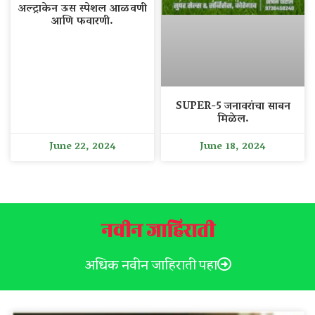
अल्ट्राकेन ऊस स्पेशल आळवणी
आणि फवारणी.
SUPER-5 जनावरांचा साबन
मिळेल.
June 22, 2024
June 18, 2024
नवीन जाहिराती
अधिक नवीन जाहिराती पहा