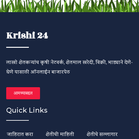
Krishi 24
लाखो शेतकऱ्यांच कृषी नेटवर्क, शेतमाल खरेदी, विक्री, भाड्याने देणे-
घेणे यासाठी ऑनलाईन बाजारपेठ
आमच्याबद्दल
Quick Links
जाहिरात करा
शेतीची माहिती
शेतीचे सल्लागार