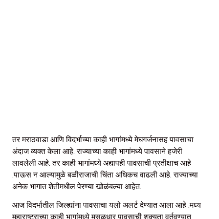
तर मराठवाडा आणि विदर्भाच्या काही भागांमध्ये मेघगर्जनासह पावसाचा
अंदाज व्यक्त केला आहे. राज्याच्या काही भागांमध्ये पावसाने हजेरी
लावलेली आहे. तर काही भागांमध्ये अद्यापही पावसाची प्रतीक्षाच आहे
.पाऊस न आल्यामुळे बळीराजाची चिंता अधिकच वाढली आहे. राज्याच्या
अनेक भागात शेतीमधील पेरण्या खोळंबल्या आहेत.
आज विदर्भातील जिल्ह्यांना पावसाचा यलो अलर्ट देण्यात आला आहे .मध्य
महाराष्ट्राच्या काही भागांमध्ये मुसळधार पावसाची शक्यता वर्तवण्यात